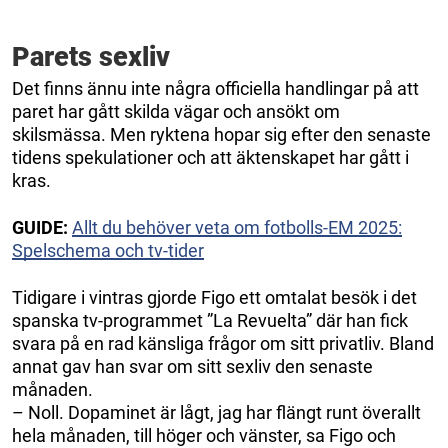
Parets sexliv
Det finns ännu inte några officiella handlingar på att
paret har gått skilda vägar och ansökt om
skilsmässa. Men ryktena hopar sig efter den senaste
tidens spekulationer och att äktenskapet har gått i
kras.
GUIDE:
Allt du behöver veta om fotbolls-EM 2025:
Spelschema och tv-tider
Tidigare i vintras gjorde Figo ett omtalat besök i det
spanska tv-programmet ”La Revuelta” där han fick
svara på en rad känsliga frågor om sitt privatliv. Bland
annat gav han svar om sitt sexliv den senaste
månaden.
– Noll. Dopaminet är lågt, jag har flängt runt överallt
hela månaden, till höger och vänster, sa Figo och