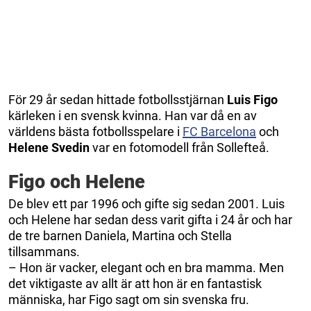
För 29 år sedan hittade fotbollsstjärnan
Luis Figo
kärleken i en svensk kvinna. Han var då en av
världens bästa fotbollsspelare i
FC Barcelona
och
Helene Svedin
var en fotomodell från Sollefteå.
Figo och Helene
De blev ett par 1996 och gifte sig sedan 2001. Luis
och Helene har sedan dess varit gifta i 24 år och har
de tre barnen Daniela, Martina och Stella
tillsammans.
– Hon är vacker, elegant och en bra mamma. Men
det viktigaste av allt är att hon är en fantastisk
människa, har Figo sagt om sin svenska fru.