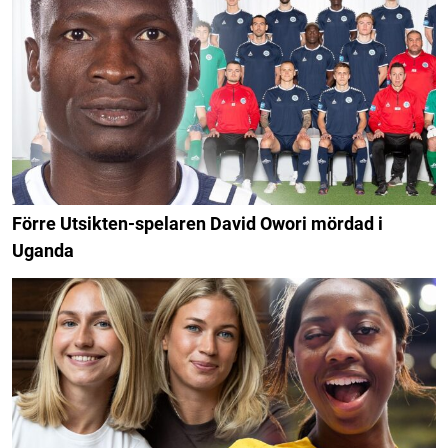
Förre Utsikten-spelaren David Owori mördad i
Uganda