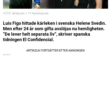
FOTO: Bildbyrån + TT Nyhetsbyrån
Luis Figo hittade kärleken i svenska Helene Svedin.
Men efter 24 år som gifta avslöjas nu hemligheten.
”De lever helt separata liv”, skriver spanska
tidningen El Confidencial.