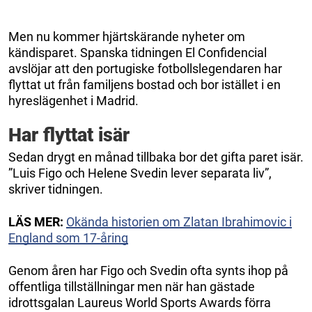
Men nu kommer hjärtskärande nyheter om
kändisparet. Spanska tidningen El Confidencial
avslöjar att den portugiske fotbollslegendaren har
flyttat ut från familjens bostad och bor istället i en
hyreslägenhet i Madrid.
Har flyttat isär
Sedan drygt en månad tillbaka bor det gifta paret isär.
”Luis Figo och Helene Svedin lever separata liv”,
skriver tidningen.
LÄS MER:
Okända historien om Zlatan Ibrahimovic i
England som 17-åring
Genom åren har Figo och Svedin ofta synts ihop på
offentliga tillställningar men när han gästade
idrottsgalan Laureus World Sports Awards förra