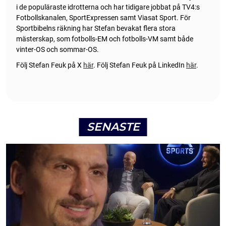
i de populäraste idrotterna och har tidigare jobbat på TV4:s
Fotbollskanalen, SportExpressen samt Viasat Sport. För
Sportbibelns räkning har Stefan bevakat flera stora
mästerskap, som fotbolls-EM och fotbolls-VM samt både
vinter-OS och sommar-OS.
Följ Stefan Feuk på X
här
.
Följ Stefan Feuk på LinkedIn
här
.
SENASTE