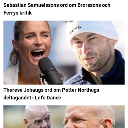
Sebastian Samuelssons ord om Brorssons och
Ferrys kritik
Therese Johaugs ord om Petter Northugs
deltagandet i Let's Dance