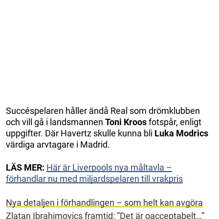
Succéspelaren håller ändå Real som drömklubben
och vill gå i landsmannen
Toni Kroos
fotspår, enligt
uppgifter. Där Havertz skulle kunna bli
Luka Modrics
värdiga arvtagare i Madrid.
LÄS MER:
Här är Liverpools nya måltavla –
förhandlar nu med miljardspelaren till vrakpris
Nya detaljen i förhandlingen – som helt kan avgöra
Zlatan Ibrahimovics framtid: ”Det är oacceptabelt…”