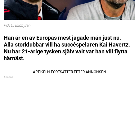
FOTO: Bildbyrån
Han är en av Europas mest jagade män just nu.
Alla storklubbar vill ha succéspelaren Kai Havertz.
Nu har 21-årige tysken själv valt var han vill flytta
härnäst.