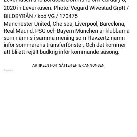
2020 in Leverkusen. Photo: Vegard Wivestad Grøtt /
BILDBYRÅN / kod VG / 170475
Manchester United, Chelsea, Liverpool, Barcelona,
Real Madrid, PSG och Bayern München är klubbarna
som nämns i samma mening som Havzertz namn
inför sommarens transferfönster. Och det kommer
att bli ett rejält budkrig inför kommande säsong.