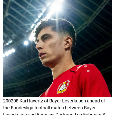
200208 Kai Havertz of Bayer Leverkusen ahead of
the Bundesliga football match between Bayer
Leverkusen and Borussia Dortmund on February 8,