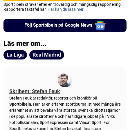
Sportbibeln strävar efter en trovärdig och mångsidig rapportering.
Rapportera faktafel här.
Här kan du läsa mer...
Följ Sportbibeln på Google News
Läs mer om...
La Liga
Real Madrid
Skribent: Stefan Feuk
Stefan Feuk
är redaktör, reporter och krönikör på
Sportbibeln
. Han är en erfaren sportjournalist med många års
erfarenhet av att bevaka våra största, svenska idrottsstjärnor
i de populäraste idrotterna och har tidigare jobbat på TV4:s
Fotbollskanalen, SportExpressen samt Viasat Sport. För
Sportbibelns räkning har Stefan bevakat flera stora