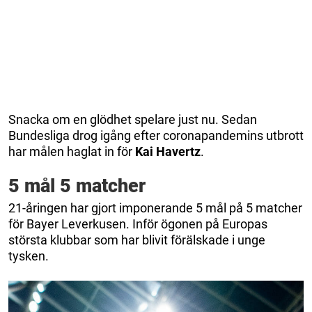
Snacka om en glödhet spelare just nu. Sedan
Bundesliga drog igång efter coronapandemins utbrott
har målen haglat in för
Kai Havertz
.
5 mål 5 matcher
21-åringen har gjort imponerande 5 mål på 5 matcher
för Bayer Leverkusen. Inför ögonen på Europas
största klubbar som har blivit förälskade i unge
tysken.