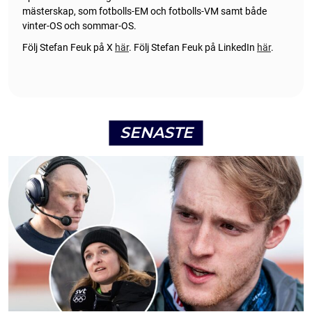
mästerskap, som fotbolls-EM och fotbolls-VM samt både
vinter-OS och sommar-OS.
Följ Stefan Feuk på X
här
.
Följ Stefan Feuk på LinkedIn
här
.
SENASTE