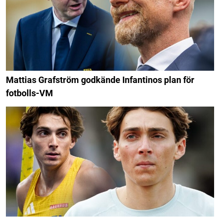
Mattias Grafström godkände Infantinos plan för
fotbolls-VM