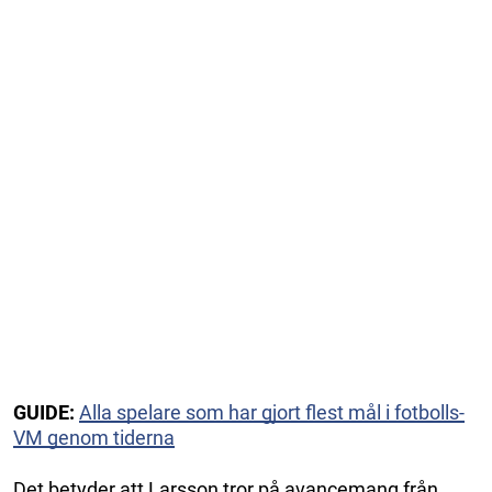
GUIDE:
Alla spelare som har gjort flest mål i fotbolls-
VM genom tiderna
Det betyder att Larsson tror på avancemang från