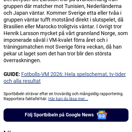
gruppen där matcher mot Tunisien, Nederländerna
och Japan väntar. Kommer Sverige etta eller tvåa i
gruppen väntar tufft motstånd direkt i slutspelet, då
Brasilien eller Marocko troligtvis väntar. I övrigt tror
Henrik Larsson mycket på vårt grannland Norge, som
imponerade såväl i VM-kvalet förra året och i
träningsmatchen mot Sverige förra veckan, då han
pekar ut laget som det han tror blir den största
överraskningen.
GUIDE:
Fotbolls-VM 2026: Hela spelschemat, tv-tider
och alla resultat
Sportbibeln strävar efter en trovärdig och mångsidig rapportering.
Rapportera faktafel här.
Här kan du läsa mer...
Följ Sportbibeln på Google News