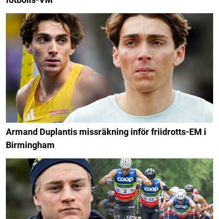
Armand Duplantis missräkning inför friidrotts-EM i
Birmingham