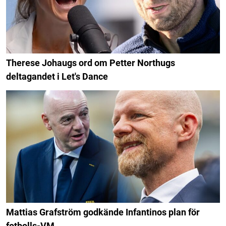
Therese Johaugs ord om Petter Northugs
deltagandet i Let's Dance
Mattias Grafström godkände Infantinos plan för
fotbolls-VM