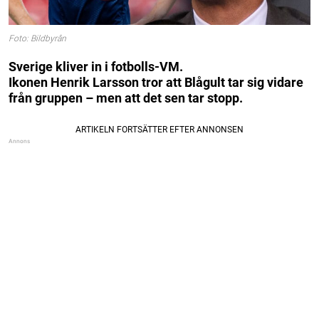
Foto: Bildbyrån
Sverige kliver in i fotbolls-VM.
Ikonen Henrik Larsson tror att Blågult tar sig vidare
från gruppen – men att det sen tar stopp.