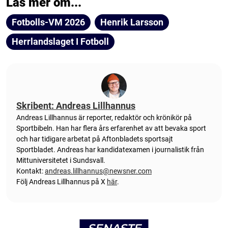
Läs mer om...
Fotbolls-VM 2026
Henrik Larsson
Herrlandslaget I Fotboll
Skribent: Andreas Lillhannus
Andreas Lillhannus är reporter, redaktör och krönikör på
Sportbibeln. Han har flera års erfarenhet av att bevaka sport
och har tidigare arbetat på Aftonbladets sportsajt
Sportbladet. Andreas har kandidatexamen i journalistik från
Mittuniversitetet i Sundsvall.
Kontakt:
andreas.lillhannus@newsner.com
Följ Andreas Lillhannus på X
här
.