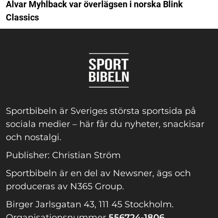
Alvar Myhlback var överlägsen i norska Blink
Classics
Sportbibeln är Sveriges största sportsida på
sociala medier – här får du nyheter, snackisar
och nostalgi.
Publisher: Christian Ström
Sportbibeln är en del av Newsner, ägs och
produceras av N365 Group.
Birger Jarlsgatan 43, 111 45 Stockholm.
Organisationsnummer
556724-1806.