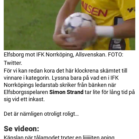
Elfsborg mot IFK Norrköping, Allsvenskan. FOTO:
Twitter.
För vi kan redan kora det här klockrena skämtet till
vinnare i kategorin. Lyssna bara på vad en i IFK
Norrköpings ledarstab skriker från bänken när
Elfsborgsspelaren
Simon Strand
tar lite för lång tid på
sig vid ett inkast.
Det är nämligen otroligt roligt…
Se videon:
Känslan när tålamodet tryter en liiiiiiten aning.