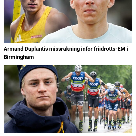
Armand Duplantis missräkning inför friidrotts-EM i
Birmingham