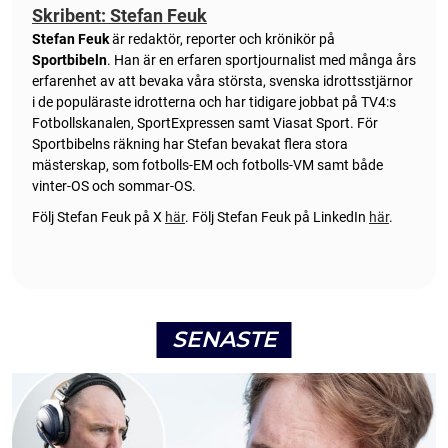
Skribent: Stefan Feuk
Stefan Feuk
är redaktör, reporter och krönikör på
Sportbibeln
. Han är en erfaren sportjournalist med många års
erfarenhet av att bevaka våra största, svenska idrottsstjärnor
i de populäraste idrotterna och har tidigare jobbat på TV4:s
Fotbollskanalen, SportExpressen samt Viasat Sport. För
Sportbibelns räkning har Stefan bevakat flera stora
mästerskap, som fotbolls-EM och fotbolls-VM samt både
vinter-OS och sommar-OS.
Följ Stefan Feuk på X
här
.
Följ Stefan Feuk på LinkedIn
här
.
SENASTE