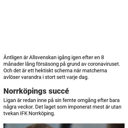
Äntligen är Allsvenskan igång igen efter en 8
månader lång försäsong på grund av coronaviruset.
Och det är ett hektiskt schema när matcherna
avlöser varandra i stort sett varje dag.
Norrköpings succé
Ligan är redan inne på sin femte omgång efter bara
några veckor. Det laget som imponerat mest är utan
tvekan IFK Norrköping.