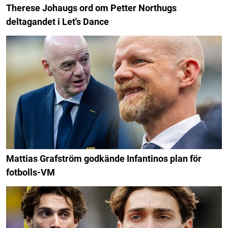
Therese Johaugs ord om Petter Northugs
deltagandet i Let's Dance
Mattias Grafström godkände Infantinos plan för
fotbolls-VM