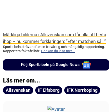
Märkliga bilderna i Allsvenskan som får alla att bryta
ihop – nu kommer förklaringen: ”Efter matchen så…”
Sportbibeln strävar efter en trovärdig och mångsidig rapportering.
Rapportera faktafel här.
Här kan du läsa mer...
Följ Sportbibeln på Google News
Läs mer om...
Allsvenskan
IF Elfsborg
IFK Norrköping