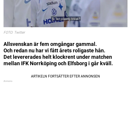
FOTO: Twitter
Allsvenskan är fem omgångar gammal.
Och redan nu har vi fått årets roligaste hån.
Det levererades helt klockrent under matchen
mellan IFK Norrköping och Elfsborg i går kväll.