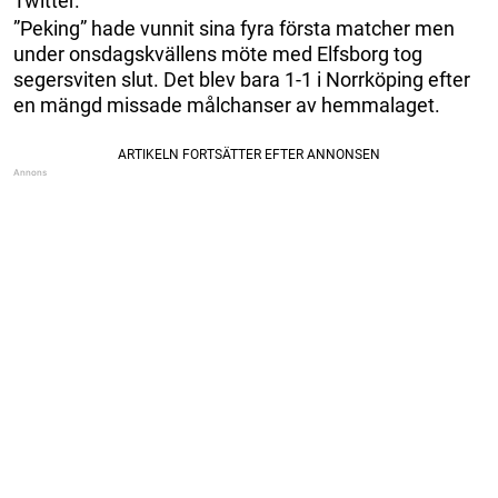
Twitter.
”Peking” hade vunnit sina fyra första matcher men
under onsdagskvällens möte med Elfsborg tog
segersviten slut. Det blev bara 1-1 i Norrköping efter
en mängd missade målchanser av hemmalaget.