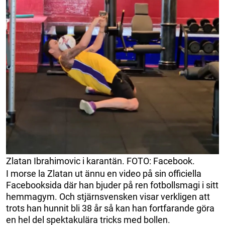
Zlatan Ibrahimovic i karantän. FOTO: Facebook.
I morse la Zlatan ut ännu en video på sin officiella
Facebooksida där han bjuder på ren fotbollsmagi i sitt
hemmagym. Och stjärnsvensken visar verkligen att
trots han hunnit bli 38 år så kan han fortfarande göra
en hel del spektakulära tricks med bollen.