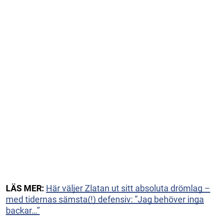
LÄS MER:
Här väljer Zlatan ut sitt absoluta drömlag –
med tidernas sämsta(!) defensiv: ”Jag behöver inga
backar…”