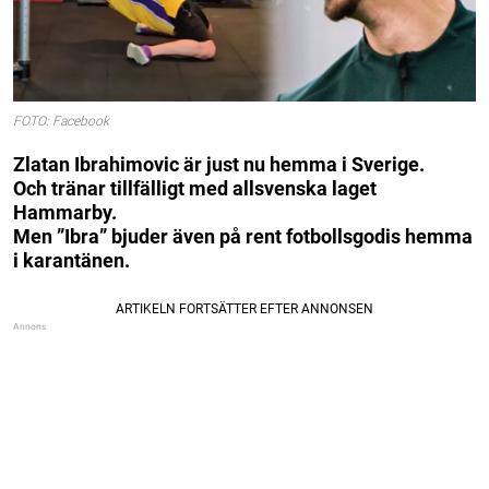
FOTO: Facebook
Zlatan Ibrahimovic är just nu hemma i Sverige.
Och tränar tillfälligt med allsvenska laget
Hammarby.
Men ”Ibra” bjuder även på rent fotbollsgodis hemma
i karantänen.