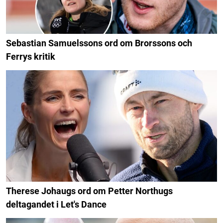
Sebastian Samuelssons ord om Brorssons och
Ferrys kritik
Therese Johaugs ord om Petter Northugs
deltagandet i Let's Dance