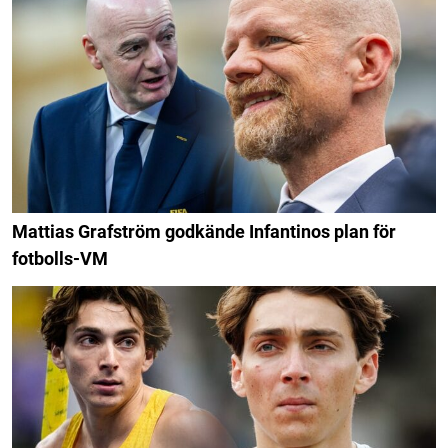
Mattias Grafström godkände Infantinos plan för
fotbolls-VM