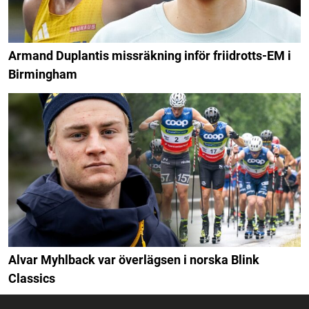
Armand Duplantis missräkning inför friidrotts-EM i
Birmingham
Alvar Myhlback var överlägsen i norska Blink
Classics