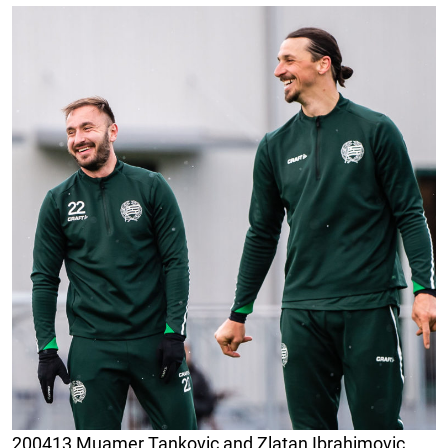
200413 Muamer Tankovic and Zlatan Ibrahimovic