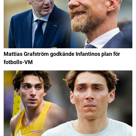
Mattias Grafström godkände Infantinos plan för
fotbolls-VM