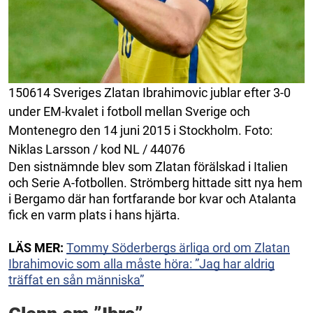
150614 Sveriges Zlatan Ibrahimovic jublar efter 3-0
under EM-kvalet i fotboll mellan Sverige och
Montenegro den 14 juni 2015 i Stockholm. Foto:
Niklas Larsson / kod NL / 44076
Den sistnämnde blev som Zlatan förälskad i Italien
och Serie A-fotbollen. Strömberg hittade sitt nya hem
i Bergamo där han fortfarande bor kvar och Atalanta
fick en varm plats i hans hjärta.
LÄS MER:
Tommy Söderbergs ärliga ord om Zlatan
Ibrahimovic som alla måste höra: ”Jag har aldrig
träffat en sån människa”