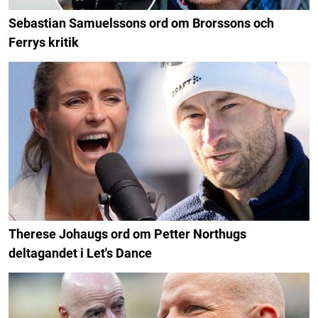
Sebastian Samuelssons ord om Brorssons och
Ferrys kritik
Therese Johaugs ord om Petter Northugs
deltagandet i Let's Dance