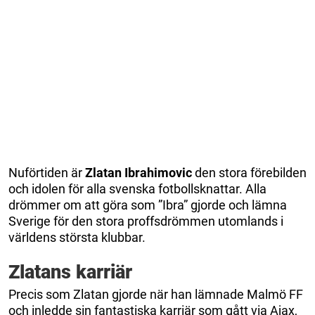
Nuförtiden är
Zlatan Ibrahimovic
den stora förebilden
och idolen för alla svenska fotbollsknattar. Alla
drömmer om att göra som ”Ibra” gjorde och lämna
Sverige för den stora proffsdrömmen utomlands i
världens största klubbar.
Zlatans karriär
Precis som Zlatan gjorde när han lämnade Malmö FF
och inledde sin fantastiska karriär som gått via Ajax,