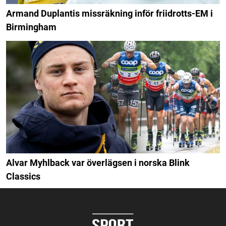
Armand Duplantis missräkning inför friidrotts-EM i
Birmingham
Alvar Myhlback var överlägsen i norska Blink
Classics