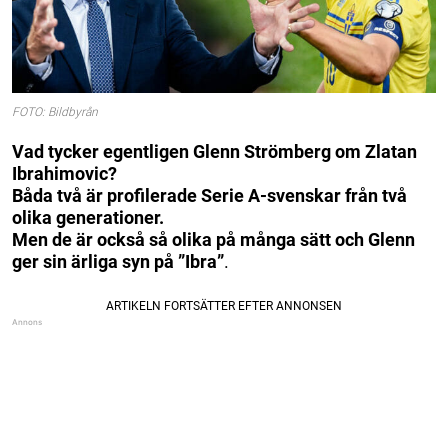
FOTO: Bildbyrån
Vad tycker egentligen Glenn Strömberg om Zlatan
Ibrahimovic?
Båda två är profilerade Serie A-svenskar från två
olika generationer.
Men de är också så olika på många sätt och Glenn
ger sin ärliga syn på ”Ibra”
.