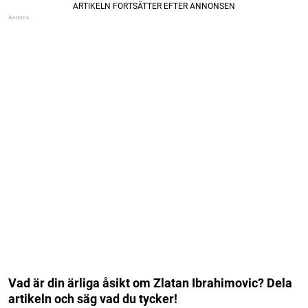
Vad är din ärliga åsikt om Zlatan Ibrahimovic? Dela
artikeln och säg vad du tycker!