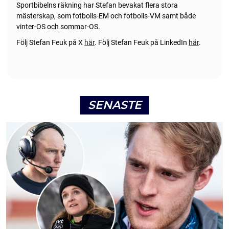
Sportbibelns räkning har Stefan bevakat flera stora
mästerskap, som fotbolls-EM och fotbolls-VM samt både
vinter-OS och sommar-OS.
Följ Stefan Feuk på X
här
.
Följ Stefan Feuk på LinkedIn
här
.
SENASTE