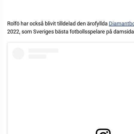
Rolfö har också blivit tilldelad den ärofyllda
Diamantbo
2022, som Sveriges bästa fotbollsspelare på damsida