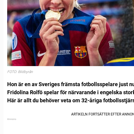
FOTO: Bildbyrån
Hon är en av Sveriges främsta fotbollsspelare just n
Fridolina Rolfö spelar för närvarande i engelska st
Här är allt du behöver veta om 32-åriga fotbollsstjä