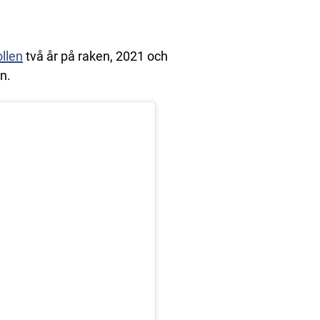
llen
två år på raken, 2021 och
n.