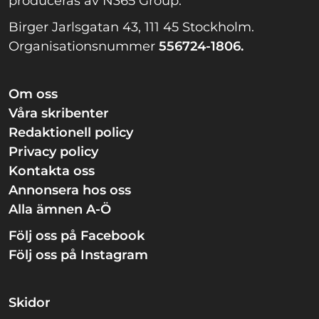
produceras av N365 Group.
Birger Jarlsgatan 43, 111 45 Stockholm.
Organisationsnummer
556724-1806.
Om oss
Våra skribenter
Redaktionell policy
Privacy policy
Kontakta oss
Annonsera hos oss
Alla ämnen A-Ö
Följ oss på Facebook
Följ oss på Instagram
Skidor