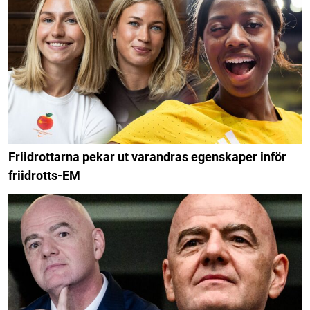
Friidrottarna pekar ut varandras egenskaper inför
friidrotts-EM