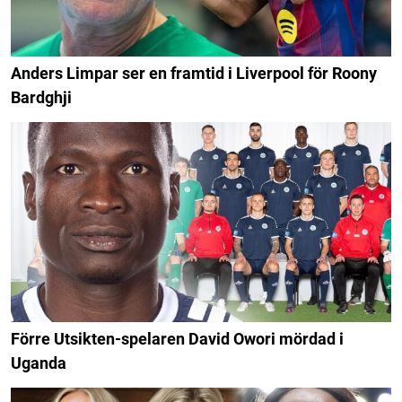
Anders Limpar ser en framtid i Liverpool för Roony
Bardghji
Förre Utsikten-spelaren David Owori mördad i
Uganda