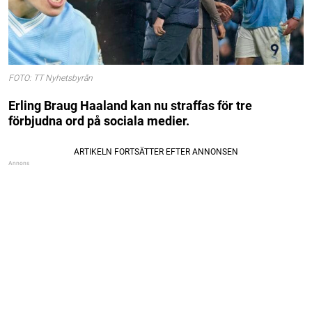
FOTO: TT Nyhetsbyrån
Erling Braug Haaland kan nu straffas för tre
förbjudna ord på sociala medier.