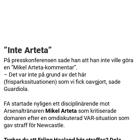
”Inte Arteta”
På presskonferensen sade han att han inte ville göra
en ”Mikel Arteta-kommentar”.
– Det var inte på grund av det här
(frisparkssituationen) som vi fick oavgjort, sade
Guardiola.
FA startade nyligen ett disciplinärende mot
Arsenaltränaren
Mikel Arteta
som kritiserade
domaren efter en omdiskuterad VAR-situation som
gav straff för Newcastle.
Tycker du att Erling Haaland bör straffas? Dela