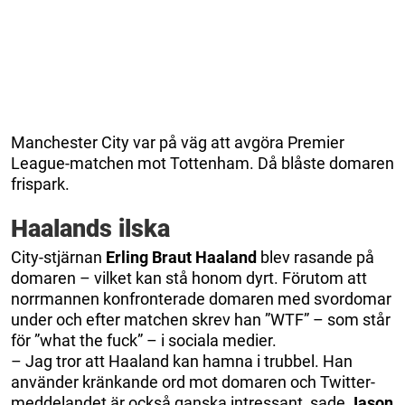
Manchester City var på väg att avgöra Premier
League-matchen mot Tottenham. Då blåste domaren
frispark.
Haalands ilska
City-stjärnan
Erling Braut Haaland
blev rasande på
domaren – vilket kan stå honom dyrt. Förutom att
norrmannen konfronterade domaren med svordomar
under och efter matchen skrev han ”WTF” – som står
för ”what the fuck” – i sociala medier.
– Jag tror att Haaland kan hamna i trubbel. Han
använder kränkande ord mot domaren och Twitter-
meddelandet är också ganska intressant, sade
Jason