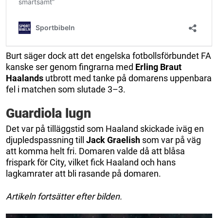
Burt säger dock att det engelska fotbollsförbundet FA
kanske ser genom fingrarna med
Erling Braut
Haalands
utbrott med tanke på domarens uppenbara
fel i matchen som slutade 3–3.
Guardiola lugn
Det var på tilläggstid som Haaland skickade iväg en
djupledspassning till
Jack Graelish
som var på väg
att komma helt fri. Domaren valde då att blåsa
frispark för City, vilket fick Haaland och hans
lagkamrater att bli rasande på domaren.
Artikeln fortsätter efter bilden.