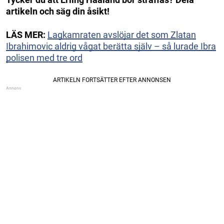
artikeln och säg din åsikt!
LÄS MER:
Lagkamraten avslöjar det som Zlatan
Ibrahimovic aldrig vågat berätta själv – så lurade Ibra
polisen med tre ord