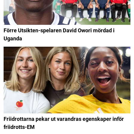
Förre Utsikten-spelaren David Owori mördad i
Uganda
Friidrottarna pekar ut varandras egenskaper inför
friidrotts-EM