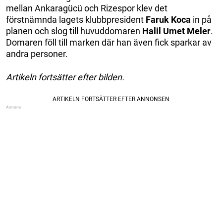
mellan Ankaragücü och Rizespor klev det
förstnämnda lagets klubbpresident
Faruk Koca
in på
planen och slog till huvuddomaren
Halil
Umet Meler
.
Domaren föll till marken där han även fick sparkar av
andra personer.
Artikeln fortsätter efter bilden.