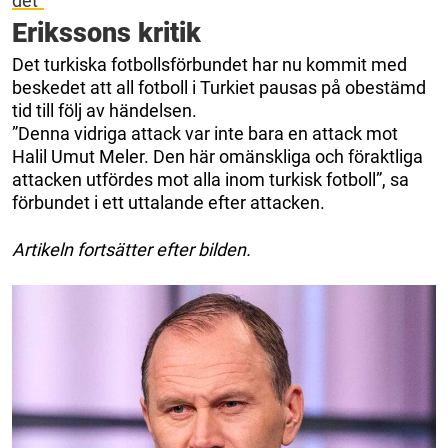
det”
Erikssons kritik
Det turkiska fotbollsförbundet har nu kommit med
beskedet att all fotboll i Turkiet pausas på obestämd
tid till följ av händelsen.
”Denna vidriga attack var inte bara en attack mot
Halil Umut Meler. Den här omänskliga och föraktliga
attacken utfördes mot alla inom turkisk fotboll”, sa
förbundet i ett uttalande efter attacken.
Artikeln fortsätter efter bilden.