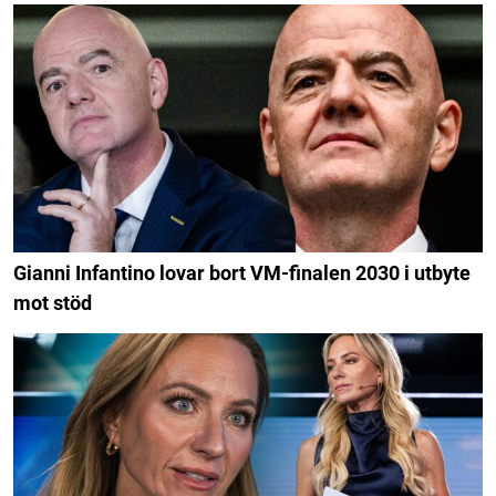
Gianni Infantino lovar bort VM-finalen 2030 i utbyte
mot stöd