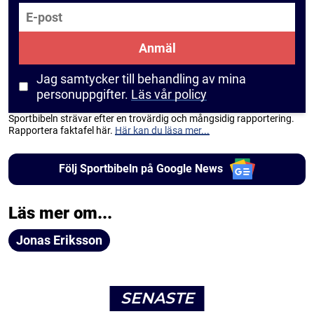
E-post
Anmäl
Jag samtycker till behandling av mina
personuppgifter.
Läs vår policy
Sportbibeln strävar efter en trovärdig och mångsidig rapportering.
Rapportera faktafel här.
Här kan du läsa mer...
Följ Sportbibeln på Google News
Läs mer om...
Jonas Eriksson
SENASTE