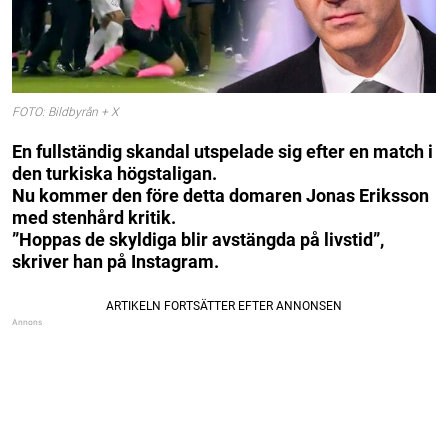
FOTO: Bildbyrån + X
En fullständig skandal utspelade sig efter en match i
den turkiska högstaligan.
Nu kommer den före detta domaren Jonas Eriksson
med stenhård kritik.
”Hoppas de skyldiga blir avstängda på livstid”,
skriver han på Instagram.