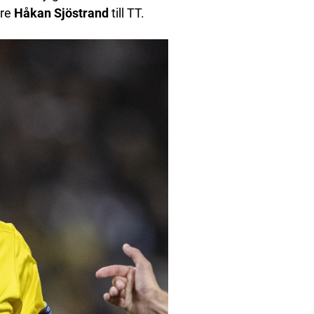
are
Håkan Sjöstrand
till TT.