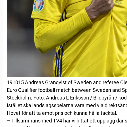
191015 Andreas Granqvist of Sweden and referee Cl
Euro Qualifier football match between Sweden and Sp
Stockholm. Foto: Andreas L Eriksson / Bildbyrån / ko
Istället ska landslagsspelarna vara med via direktsän
Hovet för att ta emot pris och kunna hålla tacktal.
– Tillsammans med TV4 har vi hittat ett upplägg där