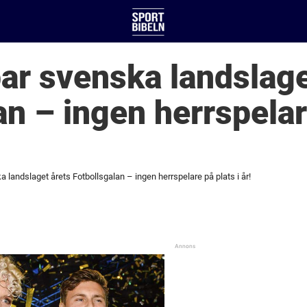
ar svenska landslage
an – ingen herrspelare
 landslaget årets Fotbollsgalan – ingen herrspelare på plats i år!