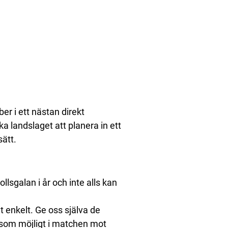
 i ett nästan direkt
a landslaget att planera in ett
sätt.
lsgalan i år och inte alls kan
lt enkelt. Ge oss själva de
a som möjligt i matchen mot