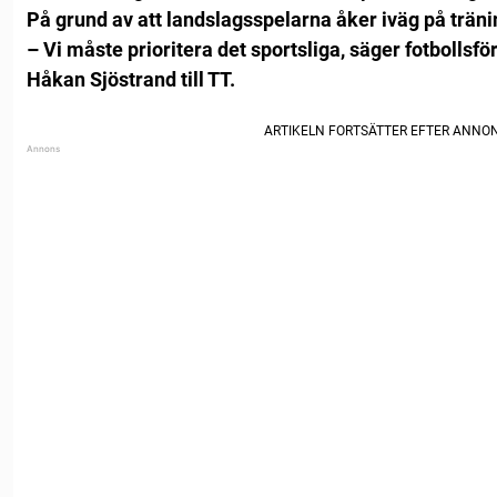
På grund av att landslagsspelarna åker iväg på träni
– Vi måste prioritera det sportsliga, säger fotbolls
Håkan Sjöstrand till TT.