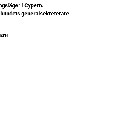
ngsläger i Cypern.
förbundets generalsekreterare