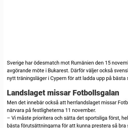
Sverige har ödesmatch mot Rumänien den 15 november
avgörande möte i Bukarest. Därför väljer också svensk
nytt träningsläger i Cypern för att ladda upp på bästa 
Landslaget missar Fotbollsgalan
Men det innebär också att herrlandslaget missar Fotbol
närvara på festligheterna 11 november.
– Vi måste prioritera och sätta det sportsliga först, he
bästa förutsättningarna för att kunna prestera så br