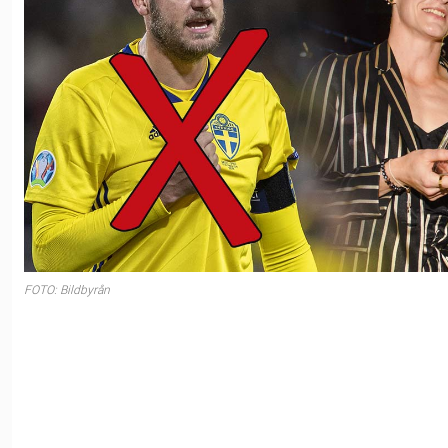
FOTO: Bildbyrån