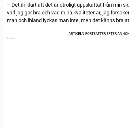
– Det är klart att det är otroligt uppskattat från min si
vad jag gör bra och vad mina kvaliteter är, jag försöke
man och ibland lyckas man inte, men det känns bra a