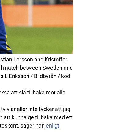
tian Larsson and Kristoffer
tball match between Sweden and
 L Eriksson / Bildbyrån / kod
kså att slå tillbaka mot alla
vivlar eller inte tycker att jag
ch att kunna ge tillbaka med ett
jätteskönt, säger han
enligt