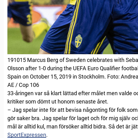
191015 Marcus Berg of Sweden celebrates with Sebas
Olsson after 1-0 during the UEFA Euro Qualifier foo
Spain on October 15, 2019 in Stockholm. Foto: Andreas
AE / Cop 106
33-åringen var så klart lättad efter målet men valde oc
kritiker som dömt ut honom senaste året.
– Jag spelar inte för att bevisa någonting för folk som t
gör saker bra. Jag spelar för laget och för mig själv o
mål är alltid kul, man försöker alltid bidra. Så det är 
SportExpressen
.