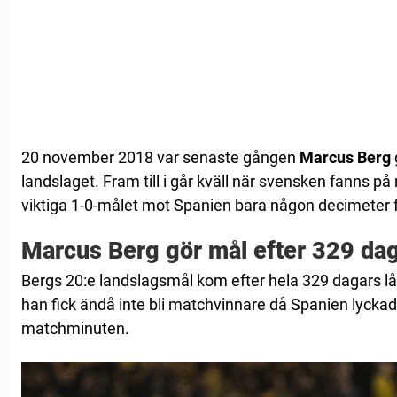
20 november 2018 var senaste gången
Marcus Berg
landslaget. Fram till i går kväll när svensken fanns på 
viktiga 1-0-målet mot Spanien bara någon decimeter f
Marcus Berg gör mål efter 329 da
Bergs 20:e landslagsmål kom efter hela 329 dagars lå
han fick ändå inte bli matchvinnare då Spanien lyckade
matchminuten.