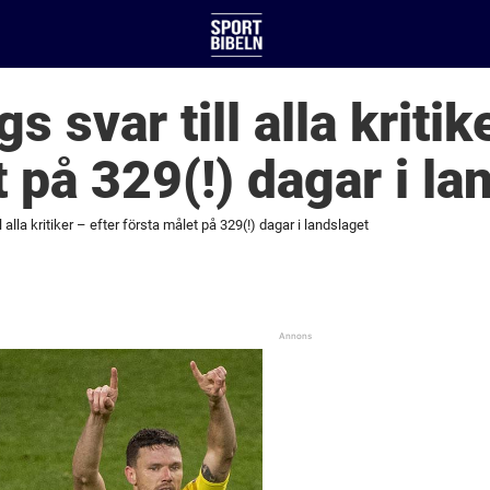
 svar till alla kritik
 på 329(!) dagar i la
 alla kritiker – efter första målet på 329(!) dagar i landslaget