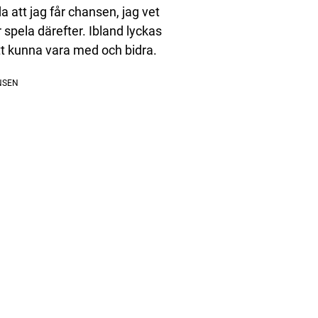
da att jag får chansen, jag vet
r spela därefter. Ibland lyckas
tt kunna vara med och bidra.