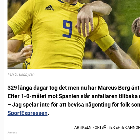
FOTO: Bildbyrån
329 långa dagar tog det men nu har Marcus Berg äntl
Efter 1-0-målet mot Spanien slår anfallaren tillbaka 
– Jag spelar inte för att bevisa någonting för folk so
SportExpressen
.