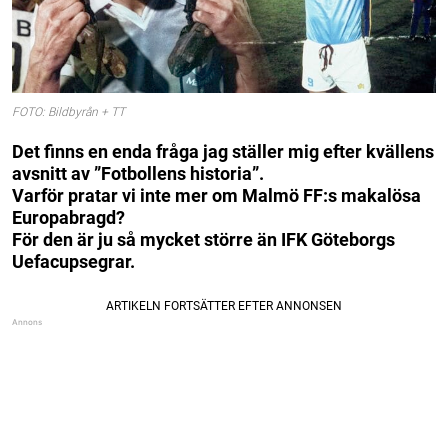
FOTO: Bildbyrån + TT
Det finns en enda fråga jag ställer mig efter kvällens
avsnitt av ”Fotbollens historia”.
Varför pratar vi inte mer om Malmö FF:s makalösa
Europabragd?
För den är ju så mycket större än IFK Göteborgs
Uefacupsegrar.