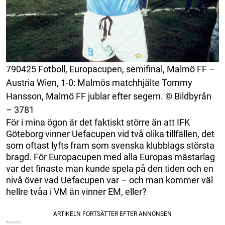
790425 Fotboll, Europacupen, semifinal, Malmö FF –
Austria Wien, 1-0: Malmös matchhjälte Tommy
Hansson, Malmö FF jublar efter segern. © Bildbyrån
– 3781
För i mina ögon är det faktiskt större än att IFK
Göteborg vinner Uefacupen vid två olika tillfällen, det
som oftast lyfts fram som svenska klubblags största
bragd. För Europacupen med alla Europas mästarlag
var det finaste man kunde spela på den tiden och en
nivå över vad Uefacupen var – och man kommer väl
hellre tvåa i VM än vinner EM, eller?