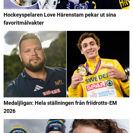
Hockeyspelaren Love Härenstam pekar ut sina
favoritmålvakter
Medaljligan: Hela ställningen från friidrotts-EM
2026