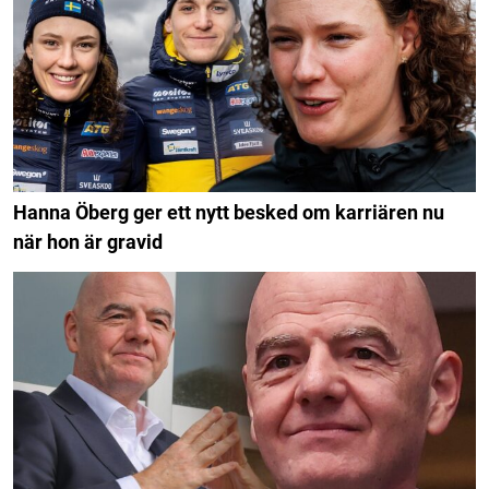
Hanna Öberg ger ett nytt besked om karriären nu
när hon är gravid