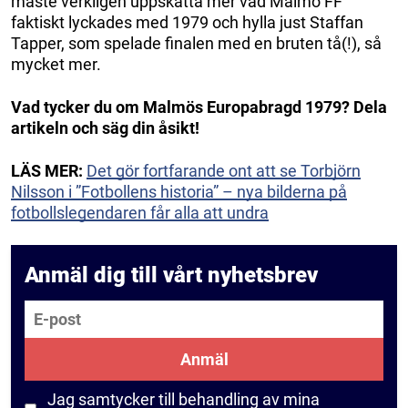
måste verkligen uppskatta mer vad Malmö FF
faktiskt lyckades med 1979 och hylla just Staffan
Tapper, som spelade finalen med en bruten tå(!), så
mycket mer.
Vad tycker du om Malmös Europabragd 1979? Dela
artikeln och säg din åsikt!
LÄS MER:
Det gör fortfarande ont att se Torbjörn
Nilsson i ”Fotbollens historia” – nya bilderna på
fotbollslegendaren får alla att undra
Anmäl dig till vårt nyhetsbrev
E-post
Anmäl
Jag samtycker till behandling av mina