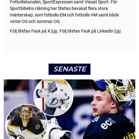
Fotbollskanalen, SportExpressen samt Viasat Sport. För
Sportbibelns räkning har Stefan bevakat flera stora
mästerskap, som fotbolls-EM och fotbolls-VM samt både
vinter-OS och sommar-OS.
Följ Stefan Feuk på X
här
.
Följ Stefan Feuk på LinkedIn
här
.
SENASTE