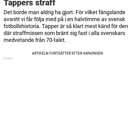
Tappers straff
Det borde man aldrig ha gjort. För vilket fängslande
avsnitt vi får följa med på i en halvtimme av svensk
fotbollshistoria. Tapper är så klart mest känd för den
där straffmissen som bränt sig fast i alla svenskars
medvetande från 70-talet.