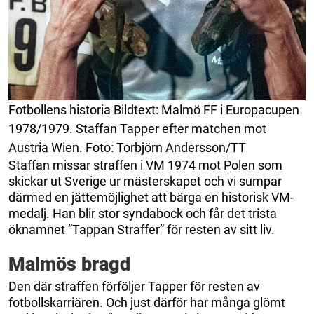
Fotbollens historia Bildtext: Malmö FF i Europacupen
1978/1979. Staffan Tapper efter matchen mot
Austria Wien. Foto: Torbjörn Andersson/TT
Staffan missar straffen i VM 1974 mot Polen som
skickar ut Sverige ur mästerskapet och vi sumpar
därmed en jättemöjlighet att bärga en historisk VM-
medalj. Han blir stor syndabock och får det trista
öknamnet ”Tappan Straffer” för resten av sitt liv.
Malmös bragd
Den där straffen förföljer Tapper för resten av
fotbollskarriären. Och just därför har många glömt