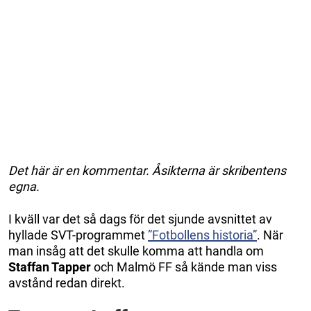
Det här är en kommentar. Åsikterna är skribentens
egna.
I kväll var det så dags för det sjunde avsnittet av
hyllade SVT-programmet
”Fotbollens historia”
. När
man insåg att det skulle komma att handla om
Staffan Tapper
och Malmö FF så kände man viss
avstånd redan direkt.