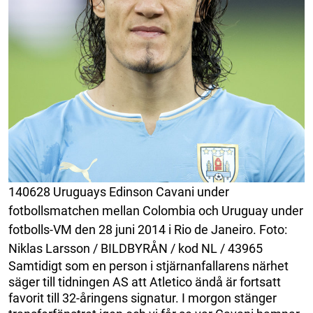
140628 Uruguays Edinson Cavani under
fotbollsmatchen mellan Colombia och Uruguay under
fotbolls-VM den 28 juni 2014 i Rio de Janeiro. Foto:
Niklas Larsson / BILDBYRÅN / kod NL / 43965
Samtidigt som en person i stjärnanfallarens närhet
säger till tidningen AS att Atletico ändå är fortsatt
favorit till 32-åringens signatur. I morgon stänger