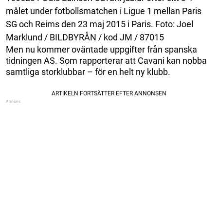
målet under fotbollsmatchen i Ligue 1 mellan Paris
SG och Reims den 23 maj 2015 i Paris. Foto: Joel
Marklund / BILDBYRÅN / kod JM / 87015
Men nu kommer oväntade uppgifter från spanska
tidningen AS. Som rapporterar att Cavani kan nobba
samtliga storklubbar – för en helt ny klubb.