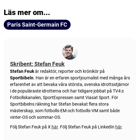
Läs mer om...
Paris Saint-Germain FC
Skribent: Stefan Feuk
Stefan Feuk
är redaktör, reporter och krönikör på
Sportbibeln
. Han är en erfaren sportjournalist med många års
erfarenhet av att bevaka våra största, svenska idrottsstjärnor
i de populäraste idrotterna och har tidigare jobbat på TV4:s
Fotbollskanalen, SportExpressen samt Viasat Sport. För
Sportbibelns räkning har Stefan bevakat flera stora
mästerskap, som fotbolls-EM och fotbolls-VM samt både
vinter-OS och sommar-OS.
Följ Stefan Feuk på X
här
.
Följ Stefan Feuk på LinkedIn
här
.