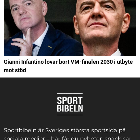
Gianni Infantino lovar bort VM-finalen 2030 i utbyte
mot stöd
Sportbibeln är Sveriges största sportsida på
sociala medier – här får du nyheter, snackisar