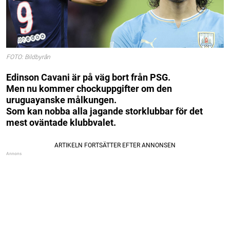
FOTO: Bildbyrån
Edinson Cavani är på väg bort från PSG.
Men nu kommer chockuppgifter om den
uruguayanske målkungen.
Som kan nobba alla jagande storklubbar för det
mest oväntade klubbvalet.