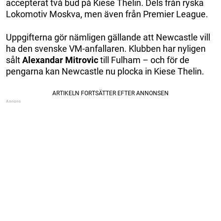
accepterat två bud på Kiese Thelin. Dels från ryska
Lokomotiv Moskva, men även från Premier League.
Uppgifterna gör nämligen gällande att Newcastle vill
ha den svenske VM-anfallaren. Klubben har nyligen
sålt
Alexandar
Mitrovic
till Fulham – och för de
pengarna kan Newcastle nu plocka in Kiese Thelin.