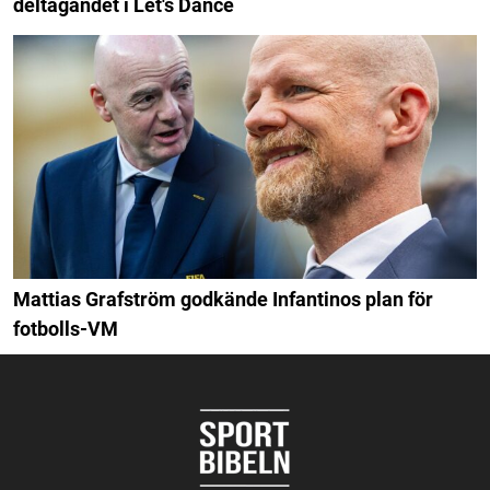
deltagandet i Let's Dance
Mattias Grafström godkände Infantinos plan för
fotbolls-VM