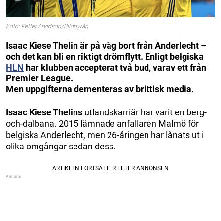
Foto: Petter Arvidson/Bildbyrån
Isaac Kiese Thelin är på väg bort från Anderlecht –
och det kan bli en riktigt drömflytt.
Enligt belgiska
HLN
har klubben accepterat två bud, varav ett från
Premier League.
Men uppgifterna dementeras av brittisk media.
Isaac Kiese Thelins
utlandskarriär har varit en berg-
och-dalbana. 2015 lämnade anfallaren Malmö för
belgiska Anderlecht, men 26-åringen har lånats ut i
olika omgångar sedan dess.