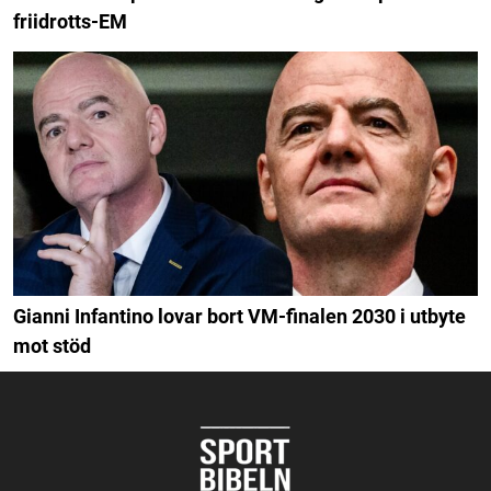
friidrotts-EM
Gianni Infantino lovar bort VM-finalen 2030 i utbyte
mot stöd