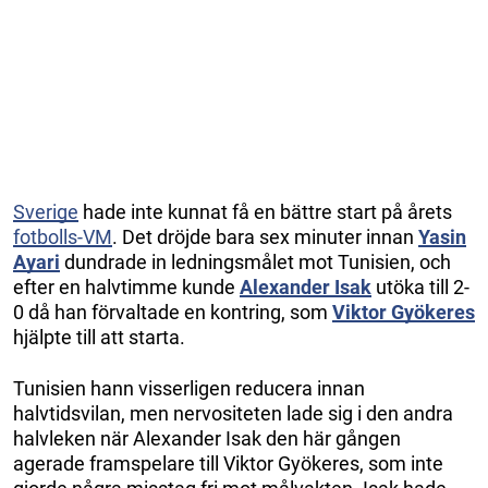
Sverige
hade inte kunnat få en bättre start på årets
fotbolls-VM
. Det dröjde bara sex minuter innan
Yasin
Ayari
dundrade in ledningsmålet mot Tunisien, och
efter en halvtimme kunde
Alexander Isak
utöka till 2-
0 då han förvaltade en kontring, som
Viktor Gyökeres
hjälpte till att starta.
Tunisien hann visserligen reducera innan
halvtidsvilan, men nervositeten lade sig i den andra
halvleken när Alexander Isak den här gången
agerade framspelare till Viktor Gyökeres, som inte