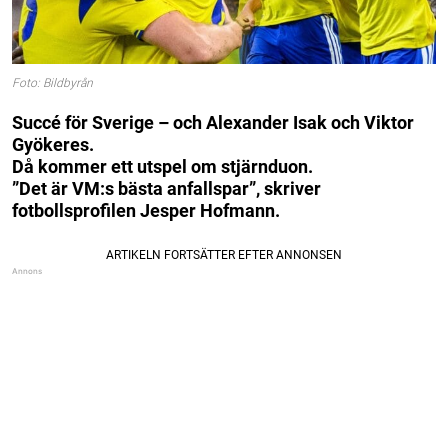
Foto: Bildbyrån
Succé för Sverige – och Alexander Isak och Viktor
Gyökeres.
Då kommer ett utspel om stjärnduon.
”Det är VM:s bästa anfallspar”, skriver
fotbollsprofilen Jesper Hofmann.