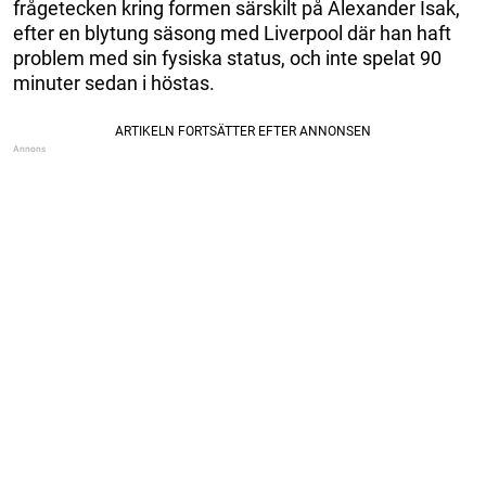
frågetecken kring formen särskilt på Alexander Isak,
efter en blytung säsong med Liverpool där han haft
problem med sin fysiska status, och inte spelat 90
minuter sedan i höstas.