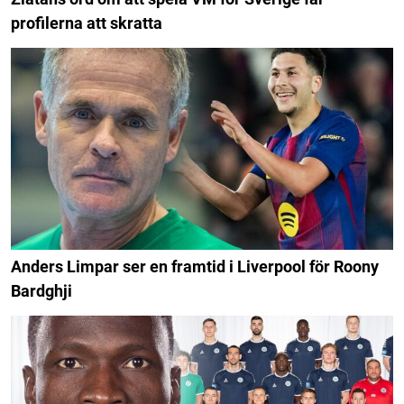
profilerna att skratta
Anders Limpar ser en framtid i Liverpool för Roony
Bardghji