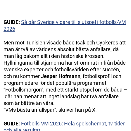
GUIDE:
Så går Sverige vidare till slutspel i fotbolls-VM
2026
Men mot Tunisien visade både Isak och Gyökeres att
man är två av världens absolut bästa anfallare, då
man låg bakom allt i den historiska krossen.
Hyllningarna till stjärnorna har strömmat in från både
svenska experter och fotbollsvärlden efter succén,
och nu kommer
Jesper Hofmann
, fotbollsprofil och
programledare för det populära programmet
”Fotbollsmorgon”, med ett starkt utspel om de båda –
där han menar att inget landslag har två anfallare
som är bättre än våra.
”VMs bästa anfallspar”‚ skriver han på X.
GUIDE:
Fotbolls-VM 2026: Hela spelschemat, tv-tider
och alla resultat