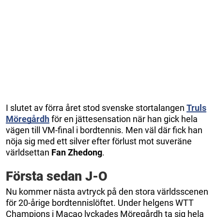
I slutet av förra året stod svenske stortalangen
Truls
Möregårdh
för en jättesensation när han gick hela
vägen till VM-final i bordtennis. Men väl där fick han
nöja sig med ett silver efter förlust mot suveräne
världsettan
Fan Zhedong
.
Första sedan J-O
Nu kommer nästa avtryck på den stora världsscenen
för 20-årige bordtennislöftet. Under helgens WTT
Champions i Macao lyckades Möregårdh ta sig hela