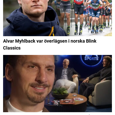
Alvar Myhlback var överlägsen i norska Blink
Classics