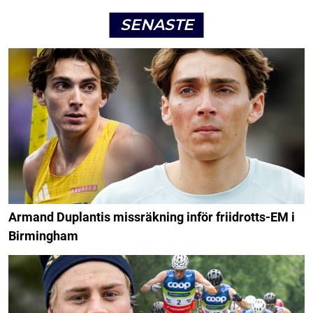
SENASTE
Armand Duplantis missräkning inför friidrotts-EM i
Birmingham