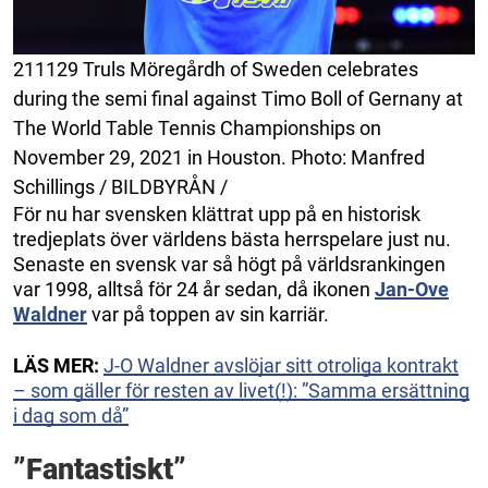
211129 Truls Möregårdh of Sweden celebrates
during the semi final against Timo Boll of Gernany at
The World Table Tennis Championships on
November 29, 2021 in Houston. Photo: Manfred
Schillings / BILDBYRÅN /
För nu har svensken klättrat upp på en historisk
tredjeplats över världens bästa herrspelare just nu.
Senaste en svensk var så högt på världsrankingen
var 1998, alltså för 24 år sedan, då ikonen
Jan-Ove
Waldner
var på toppen av sin karriär.
LÄS MER:
J-O Waldner avslöjar sitt otroliga kontrakt
– som gäller för resten av livet(!): ”Samma ersättning
i dag som då”
”Fantastiskt”