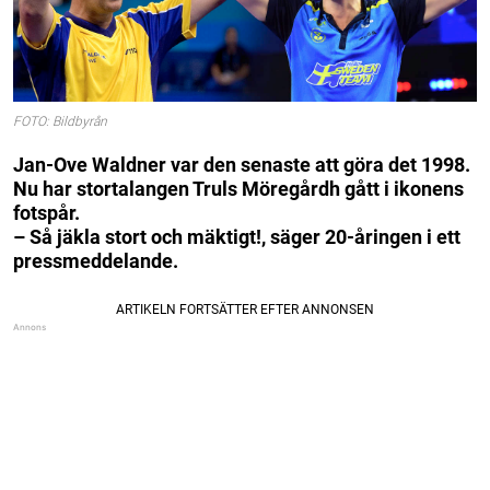
FOTO: Bildbyrån
Jan-Ove Waldner var den senaste att göra det 1998.
Nu har stortalangen Truls Möregårdh gått i ikonens
fotspår.
– Så jäkla stort och mäktigt!, säger 20-åringen i ett
pressmeddelande.