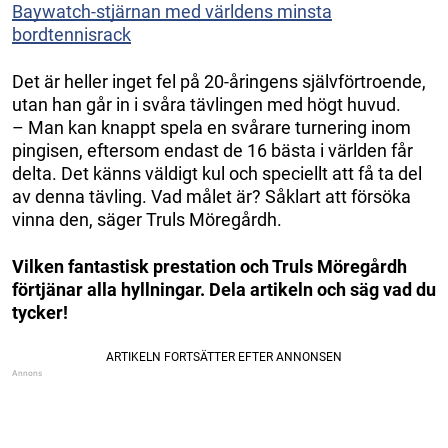
Baywatch-stjärnan med världens minsta
bordtennisrack
Det är heller inget fel på 20-åringens självförtroende,
utan han går in i svåra tävlingen med högt huvud.
– Man kan knappt spela en svårare turnering inom
pingisen, eftersom endast de 16 bästa i världen får
delta. Det känns väldigt kul och speciellt att få ta del
av denna tävling. Vad målet är? Såklart att försöka
vinna den, säger Truls Möregårdh.
Vilken fantastisk prestation och Truls Möregårdh
förtjänar alla hyllningar. Dela artikeln och säg vad du
tycker!