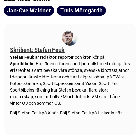
Jan-Ove Waldner
Truls Möregårdh
Skribent: Stefan Feuk
Stefan Feuk
är redaktör, reporter och krönikör på
Sportbibeln
. Han är en erfaren sportjournalist med många års
erfarenhet av att bevaka våra största, svenska idrottsstjärnor
i de populäraste idrotterna och har tidigare jobbat på TV4:s
Fotbollskanalen, SportExpressen samt Viasat Sport. För
Sportbibelns räkning har Stefan bevakat flera stora
mästerskap, som fotbolls-EM och fotbolls-VM samt både
vinter-OS och sommar-OS.
Följ Stefan Feuk på X
här
.
Följ Stefan Feuk på LinkedIn
här
.