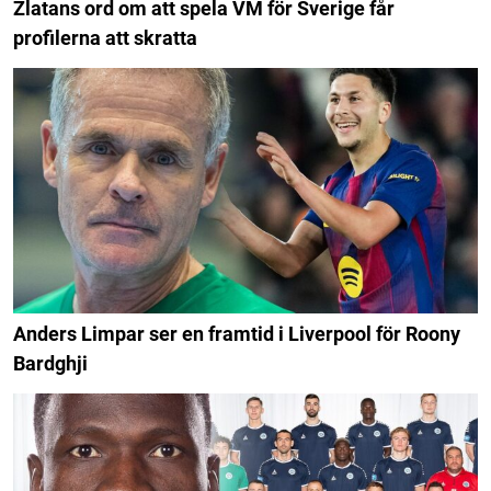
Zlatans ord om att spela VM för Sverige får
profilerna att skratta
Anders Limpar ser en framtid i Liverpool för Roony
Bardghji