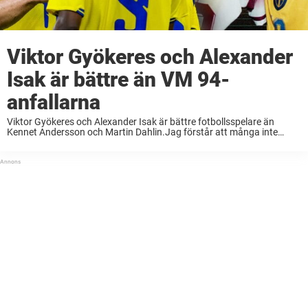
Viktor Gyökeres och Alexander
Isak är bättre än VM 94-
anfallarna
Viktor Gyökeres och Alexander Isak är bättre fotbollsspelare än
Kennet Andersson och Martin Dahlin.Jag förstår att många inte
håller med om detta, men det är faktiskt sanningen. Det här är en
kommentar. Åsikterna är skribentens ...