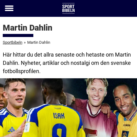
Toggle
menu
Martin Dahlin
Sportbibeln
»
Martin Dahlin
Här hittar du det allra senaste och hetaste om Martin
Dahlin. Nyheter, artiklar och nostalgi om den svenske
fotbollsprofilen.