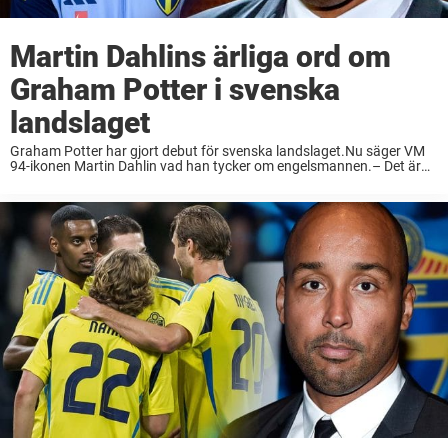
Martin Dahlins ärliga ord om
Graham Potter i svenska
landslaget
Graham Potter har gjort debut för svenska landslaget.Nu säger VM
94-ikonen Martin Dahlin vad han tycker om engelsmannen.– Det är
fantastiskt för svensk fotboll, säger han till Sportbibeln. Kritiken har
varit stor mot svenska herrlandslaget ...