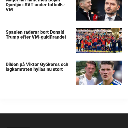
Djordjic i SVT under fotbolls-
VM
Spanien raderar bort Donald
Trump efter VM-guldfirandet
Bilden på Viktor Gyökeres och
lagkamraten hyllas nu stort