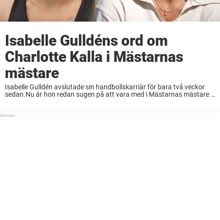
Isabelle Gulldéns ord om
Charlotte Kalla i Mästarnas
mästare
Isabelle Gulldén avslutade sin handbollskarriär för bara två veckor
sedan.Nu är hon redan sugen på att vara med i Mästarnas mästare –
tack vare det hon sett Charlotte Kalla prestera.– Man har lite att
jobba på, ...