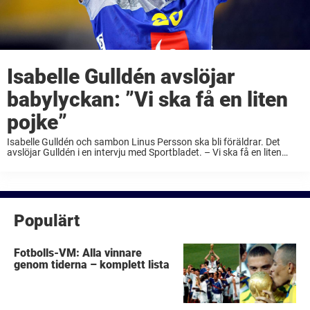
Isabelle Gulldén avslöjar
babylyckan: ”Vi ska få en liten
pojke”
Isabelle Gulldén och sambon Linus Persson ska bli föräldrar. Det
avslöjar Gulldén i en intervju med Sportbladet. – Vi ska få en liten
pojke som är beräknad att komma i mitten av juli, säger hon. ...
Populärt
Fotbolls-VM: Alla vinnare
genom tiderna – komplett lista