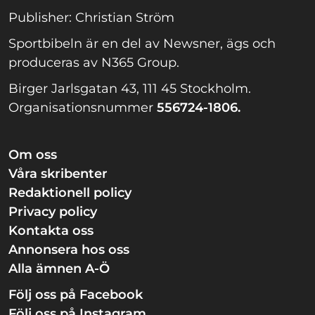
Publisher: Christian Ström
Sportbibeln är en del av Newsner, ägs och
produceras av N365 Group.
Birger Jarlsgatan 43, 111 45 Stockholm.
Organisationsnummer
556724-1806.
Om oss
Våra skribenter
Redaktionell policy
Privacy policy
Kontakta oss
Annonsera hos oss
Alla ämnen A-Ö
Följ oss på Facebook
Följ oss på Instagram