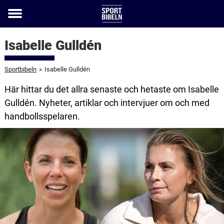
Toggle
menu
Isabelle Gulldén
Sportbibeln
»
Isabelle Gulldén
Här hittar du det allra senaste och hetaste om Isabelle
Gulldén. Nyheter, artiklar och intervjuer om och med
handbollsspelaren.