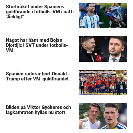
Storbråket under Spaniens
guldfirande i fotbolls-VM i natt:
"Äckligt"
Något har hänt med Bojan
Djordjic i SVT under fotbolls-
VM
Spanien raderar bort Donald
Trump efter VM-guldfirandet
Bilden på Viktor Gyökeres och
lagkamraten hyllas nu stort