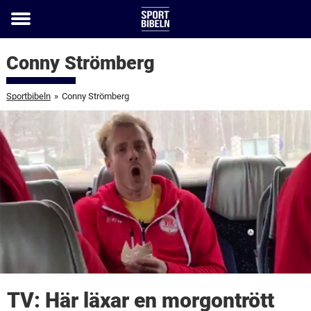
Toggle
menu
Conny Strömberg
Sportbibeln
»
Conny Strömberg
TV: Här läxar en morgontrött