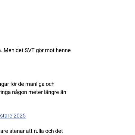
la. Men det SVT gör mot henne
ngar för de manliga och
springa någon meter längre än
stare 2025
tare stenar att rulla och det