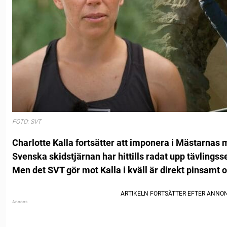
FOTO: SVT
Charlotte Kalla fortsätter att imponera i Mästarnas 
Svenska skidstjärnan har hittills radat upp tävlingsse
Men det SVT gör mot Kalla i kväll är direkt pinsamt o