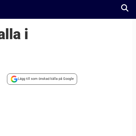
lla i
Lägg till som önskad källa på Google