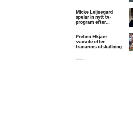
Micke Leijnegard
Micke Leijnegard
spelar in nytt tv-
program efter
Mästarnas mästare
Preben Elkjaer
svarade efter
tränarens utskällning