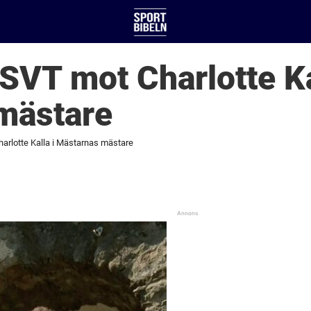
SVT mot Charlotte Ka
mästare
arlotte Kalla i Mästarnas mästare