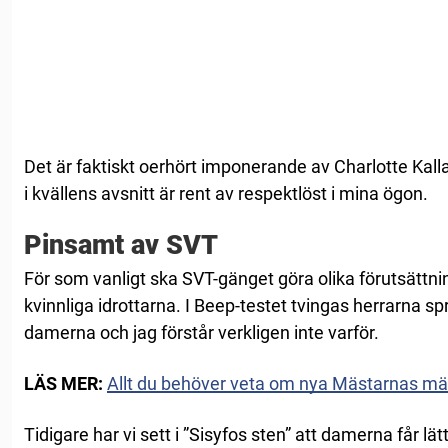
Det är faktiskt oerhört imponerande av Charlotte Kal
i kvällens avsnitt är rent av respektlöst i mina ögon.
Pinsamt av SVT
För som vanligt ska SVT-gänget göra olika förutsättni
kvinnliga idrottarna. I Beep-testet tvingas herrarna 
damerna och jag förstår verkligen inte varför.
LÄS MER:
Allt du behöver veta om nya Mästarnas mä
Tidigare har vi sett i ”Sisyfos sten” att damerna får lät