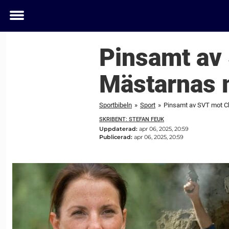
Toggle
menu
Pinsamt av 
Mästarnas 
Sportbibeln
»
Sport
»
Pinsamt av SVT mot Ch
SKRIBENT: STEFAN FEUK
Uppdaterad:
apr 06, 2025, 20:59
Publicerad:
apr 06, 2025, 20:59