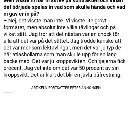
Men visste ni när ni skrev på kontrakten och innan
det började spelas in vad som skulle hända och vad
ni gav er in på?
– Nej, det visste man inte. Vi visste lite grovt
formatet, men absolut inte vilka tävlingar och på
vilket sätt. Jag tror att det nästan var en chock för
alla att det var på det sättet. Jag trodde kanske att
det var mer som lektävlingar, men det var ju typ de
här atlasbollarna som man skulle upp för en lång
backe med. Det var ju kroppsvikten. Och tjejerna fick
procent. Jag vet inte om det var 50 procent av sin
kroppsvikt. Det är klart det blir en jävla påfrestning.