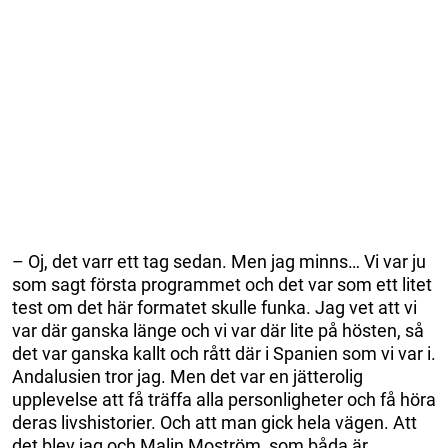
– Oj, det varr ett tag sedan. Men jag minns… Vi var ju
som sagt första programmet och det var som ett litet
test om det här formatet skulle funka. Jag vet att vi
var där ganska länge och vi var där lite på hösten, så
det var ganska kallt och rått där i Spanien som vi var i.
Andalusien tror jag. Men det var en jätterolig
upplevelse att få träffa alla personligheter och få höra
deras livshistorier. Och att man gick hela vägen. Att
det blev jag och Malin Moström, som båda är