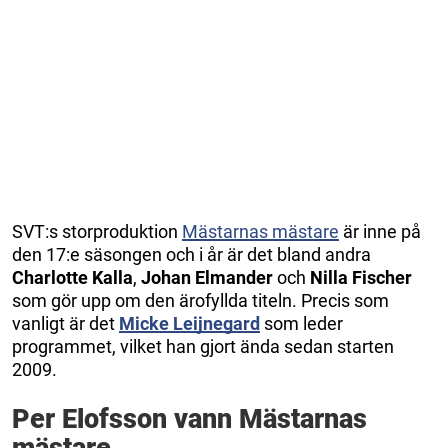
SVT:s storproduktion
Mästarnas mästare
är inne på
den 17:e säsongen och i år är det bland andra
Charlotte Kalla
,
Johan Elmander
och
Nilla Fischer
som gör upp om den ärofyllda titeln. Precis som
vanligt är det
Micke Leijnegard
som leder
programmet, vilket han gjort ända sedan starten
2009.
Per Elofsson vann Mästarnas
mästare