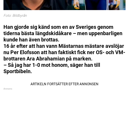
Foto: Bildbyrån
Han gjorde sig känd som en av Sveriges genom
tiderna bästa längdskidåkare – men uppenbarligen
kunde han även brottas.
16 år efter att han vann Mästarnas mästare avslöjar
nu Per Elofsson att han faktiskt fick ner OS- och VM-
brottaren Ara Abrahamian på marken.
– Så jag har 1-0 mot honom, säger han till
Sportbibeln.