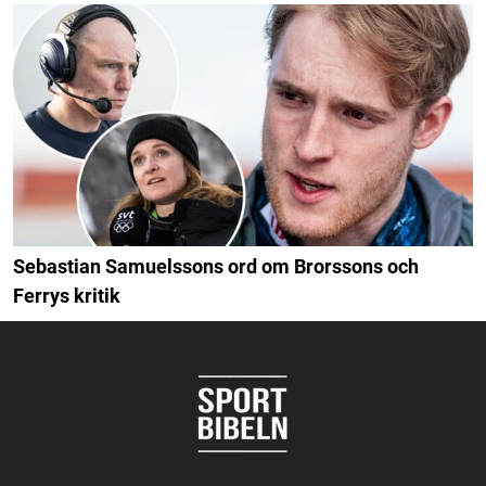
Sebastian Samuelssons ord om Brorssons och
Ferrys kritik