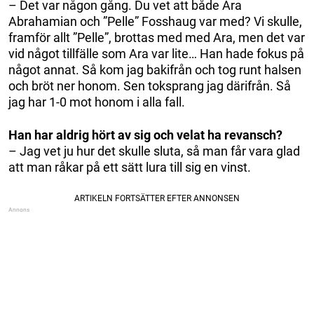
– Det var någon gång. Du vet att både Ara
Abrahamian och ”Pelle” Fosshaug var med? Vi skulle,
framför allt ”Pelle”, brottas med med Ara, men det var
vid något tillfälle som Ara var lite… Han hade fokus på
något annat. Så kom jag bakifrån och tog runt halsen
och bröt ner honom. Sen toksprang jag därifrån. Så
jag har 1-0 mot honom i alla fall.
Han har aldrig hört av sig och velat ha revansch?
– Jag vet ju hur det skulle sluta, så man får vara glad
att man råkar på ett sätt lura till sig en vinst.