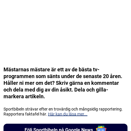
Mästarnas mästare är ett av de bästa tv-
programmen som sänts under de senaste 20 åren.
Håller ni mer om det? Skriv gärna en kommentar
och dela med dig av din åsikt. Dela och gilla-
markera artikeln.
Sportbibeln strävar efter en trovärdig och mångsidig rapportering.
Rapportera faktafel här.
Här kan du läsa mer...
Följ Sportbibeln på Google News