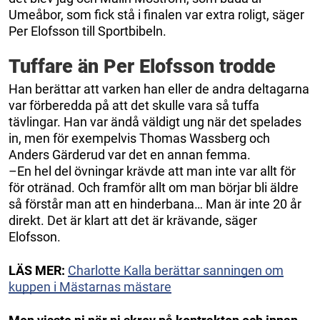
Umeåbor, som fick stå i finalen var extra roligt, säger
Per Elofsson till Sportbibeln.
Tuffare än Per Elofsson trodde
Han berättar att varken han eller de andra deltagarna
var förberedda på att det skulle vara så tuffa
tävlingar. Han var ändå väldigt ung när det spelades
in, men för exempelvis Thomas Wassberg och
Anders Gärderud var det en annan femma.
–En hel del övningar krävde att man inte var allt för
för otränad. Och framför allt om man börjar bli äldre
så förstår man att en hinderbana… Man är inte 20 år
direkt. Det är klart att det är krävande, säger
Elofsson.
LÄS MER:
Charlotte Kalla berättar sanningen om
kuppen i Mästarnas mästare