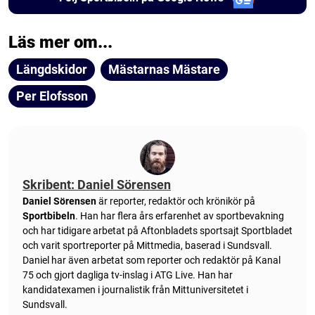
Läs mer om...
Längdskidor
Mästarnas Mästare
Per Elofsson
Skribent: Daniel Sörensen
Daniel Sörensen
är reporter, redaktör och krönikör på
Sportbibeln
. Han har flera års erfarenhet av sportbevakning
och har tidigare arbetat på Aftonbladets sportsajt Sportbladet
och varit sportreporter på Mittmedia, baserad i Sundsvall.
Daniel har även arbetat som reporter och redaktör på Kanal
75 och gjort dagliga tv-inslag i ATG Live. Han har
kandidatexamen i journalistik från Mittuniversitetet i
Sundsvall.