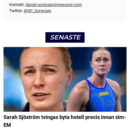
Kontakt:
daniel.sorensen@newsner.com
Twitter: @
DP_Sorensen
SENASTE
Sarah Sjöström tvingas byta hotell precis innan sim-
EM