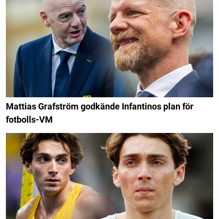
Mattias Grafström godkände Infantinos plan för
fotbolls-VM