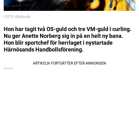
FOTO: Bildbyrån
Hon har tagit två OS-guld och tre VM-guld i curling.
Nu ger Anette Norberg sig in på en helt ny bana.
Hon blir sportchef för herrlaget i nystartade
Härnösands Handbollsförening.