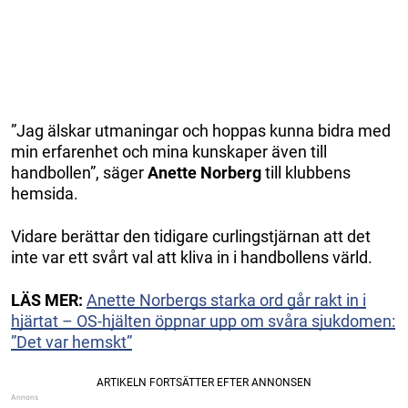
”Jag älskar utmaningar och hoppas kunna bidra med
min erfarenhet och mina kunskaper även till
handbollen”, säger
Anette Norberg
till klubbens
hemsida.
Vidare berättar den tidigare curlingstjärnan att det
inte var ett svårt val att kliva in i handbollens värld.
LÄS MER:
Anette Norbergs starka ord går rakt in i
hjärtat – OS-hjälten öppnar upp om svåra sjukdomen:
”Det var hemskt”