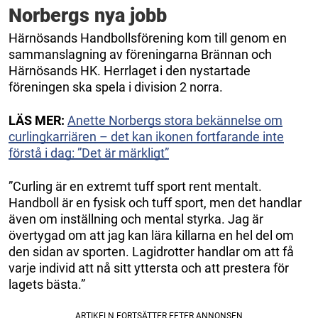
Norbergs nya jobb
Härnösands Handbollsförening kom till genom en
sammanslagning av föreningarna Brännan och
Härnösands HK. Herrlaget i den nystartade
föreningen ska spela i division 2 norra.
LÄS MER:
Anette Norbergs stora bekännelse om
curlingkarriären – det kan ikonen fortfarande inte
förstå i dag: ”Det är märkligt”
”Curling är en extremt tuff sport rent mentalt.
Handboll är en fysisk och tuff sport, men det handlar
även om inställning och mental styrka. Jag är
övertygad om att jag kan lära killarna en hel del om
den sidan av sporten. Lagidrotter handlar om att få
varje individ att nå sitt yttersta och att prestera för
lagets bästa.”