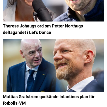
Therese Johaugs ord om Petter Northugs
deltagandet i Let's Dance
Mattias Grafström godkände Infantinos plan för
fotbolls-VM