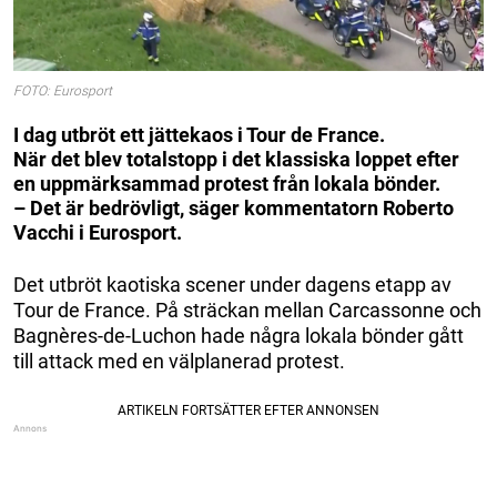
FOTO: Eurosport
I dag utbröt ett jättekaos i Tour de France.
När det blev totalstopp i det klassiska loppet efter
en uppmärksammad protest från lokala bönder.
– Det är bedrövligt, säger kommentatorn Roberto
Vacchi i Eurosport.
Det utbröt kaotiska scener under dagens etapp av
Tour de France. På sträckan mellan Carcassonne och
Bagnères-de-Luchon hade några lokala bönder gått
till attack med en välplanerad protest.