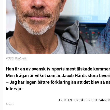
FOTO: Bildbyrån
Han är en av svensk tv-sports mest älskade kommen
Men frågan är vilket som är Jacob Hårds stora favor
– Jag har ingen bättre förklaring än att det blev så nä
intervju.