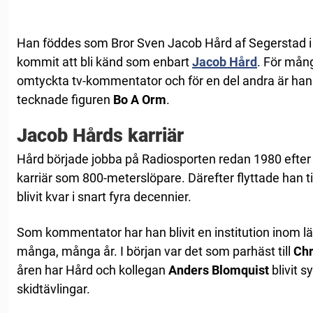
Han föddes som Bror Sven Jacob Hård af Segerstad i
kommit att bli känd som enbart
Jacob Hård
. För mån
omtyckta tv-kommentator och för en del andra är han r
tecknade figuren
Bo A Orm
.
Jacob Hårds karriär
Hård började jobba på Radiosporten redan 1980 efter 
karriär som 800-meterslöpare. Därefter flyttade han t
blivit kvar i snart fyra decennier.
Som kommentator har han blivit en institution inom lä
många, många år. I början var det som parhäst till
Chr
åren har Hård och kollegan
Anders Blomquist
blivit 
skidtävlingar.