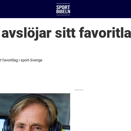
vslöjar sitt favoritla
t favoritlag i sport-Sverige