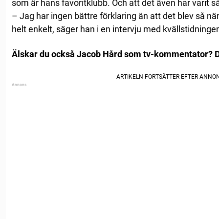
som är hans favoritklubb. Och att det även har varit
– Jag har ingen bättre förklaring än att det blev så n
helt enkelt, säger han i en intervju med kvällstidninge
Älskar du också Jacob Hård som tv-kommentator? Del