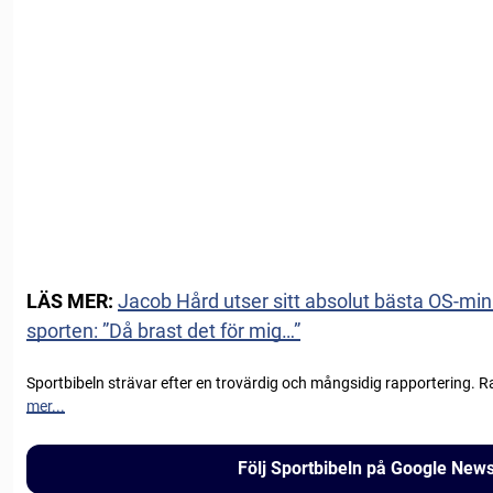
LÄS MER:
Jacob Hård utser sitt absolut bästa OS-min
sporten: ”Då brast det för mig…”
Sportbibeln strävar efter en trovärdig och mångsidig rapportering. R
mer...
Följ Sportbibeln på Google New