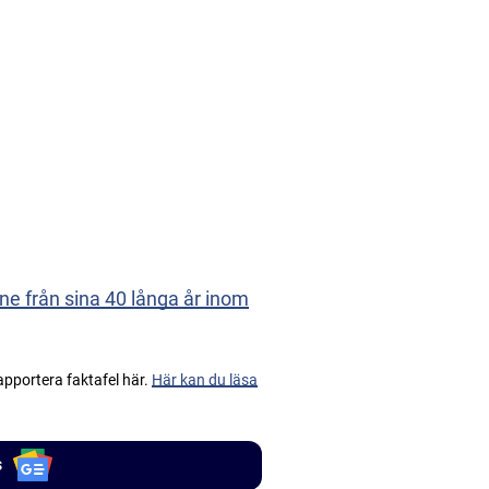
ne från sina 40 långa år inom
apportera faktafel här.
Här kan du läsa
s