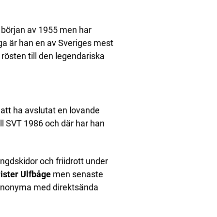
 början av 1955 men har
ga är han en av Sveriges mest
östen till den legendariska
att ha avslutat en lovande
ill SVT 1986 och där har han
ngdskidor och friidrott under
ister Ulfbåge
men senaste
synonyma med direktsända