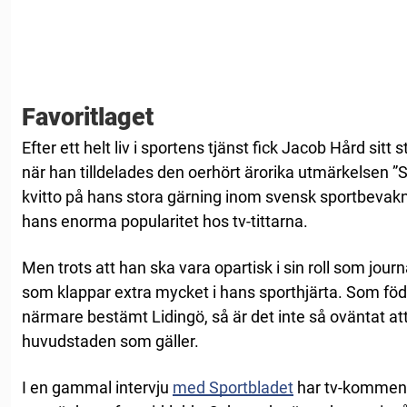
Favoritlaget
Efter ett helt liv i sportens tjänst fick Jacob Hård si
när han tilldelades den oerhört ärorika utmärkelsen ”Sto
kvitto på hans stora gärning inom svensk sportbevakni
hans enorma popularitet hos tv-tittarna.
Men trots att han ska vara opartisk i sin roll som journ
som klappar extra mycket i hans sporthjärta. Som fö
närmare bestämt Lidingö, så är det inte så oväntat att
huvudstaden som gäller.
I en gammal intervju
med Sportbladet
har tv-kommenta