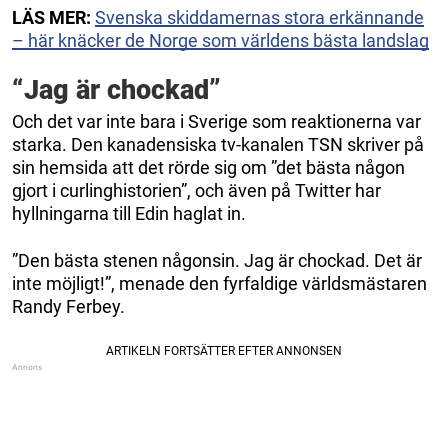
LÄS MER:
Svenska skiddamernas stora erkännande
– här knäcker de Norge som världens bästa landslag
“Jag är chockad”
Och det var inte bara i Sverige som reaktionerna var
starka. Den kanadensiska tv-kanalen TSN skriver på
sin hemsida att det rörde sig om ”det bästa någon
gjort i curlinghistorien”, och även på Twitter har
hyllningarna till Edin haglat in.
”Den bästa stenen någonsin. Jag är chockad. Det är
inte möjligt!”, menade den fyrfaldige världsmästaren
Randy Ferbey.