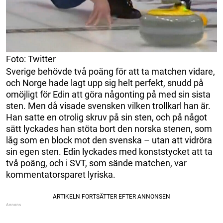
Foto: Twitter
Sverige behövde två poäng för att ta matchen vidare,
och Norge hade lagt upp sig helt perfekt, snudd på
omöjligt för Edin att göra någonting på med sin sista
sten. Men då visade svensken vilken trollkarl han är.
Han satte en otrolig skruv på sin sten, och på något
sätt lyckades han stöta bort den norska stenen, som
låg som en block mot den svenska – utan att vidröra
sin egen sten. Edin lyckades med konststycket att ta
två poäng, och i SVT, som sände matchen, var
kommentatorsparet lyriska.