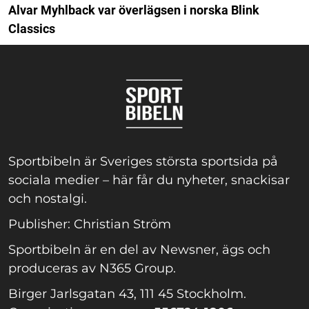
Alvar Myhlback var överlägsen i norska Blink
Classics
Sportbibeln är Sveriges största sportsida på
sociala medier – här får du nyheter, snackisar
och nostalgi.
Publisher: Christian Ström
Sportbibeln är en del av Newsner, ägs och
produceras av N365 Group.
Birger Jarlsgatan 43, 111 45 Stockholm.