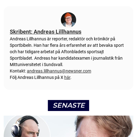
Skribent: Andreas Lillhannus
Andreas Lillhannus är reporter, redaktör och krönikör på
Sportbibeln. Han har flera års erfarenhet av att bevaka sport
och har tidigare arbetat på Aftonbladets sportsajt
Sportbladet. Andreas har kandidatexamen i journalistik från
Mittuniversitetet i Sundsvall.
Kontakt:
andreas.lillhannus@newsner.com
Följ Andreas Lillhannus på X
här
.
SENASTE