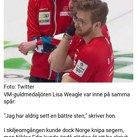
Foto: Twitter
VM-guldmedaljören Lisa Weagle var inne på samma
spår:
”Jag har aldrig sett en bättre sten,” skriver hon.
I skiljeomgången kunde dock Norge knipa segern,