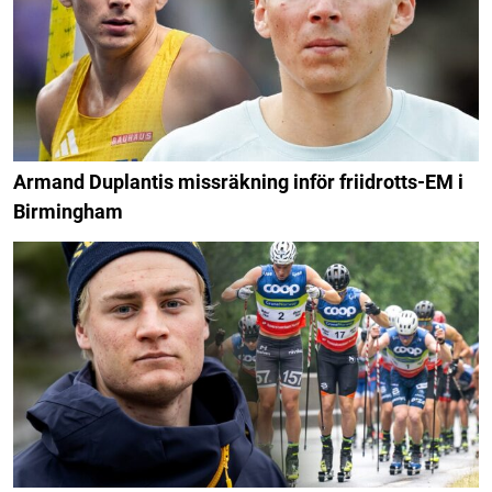
Armand Duplantis missräkning inför friidrotts-EM i
Birmingham