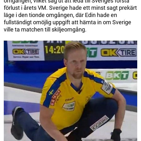
omgången, vilket såg ut att leda till Sveriges första
förlust i årets VM. Sverige hade ett minst sagt prekärt
läge i den tionde omgången, där Edin hade en
fullständigt omöjlig uppgift att hämta in om Sverige
ville ta matchen till skiljeomgång.