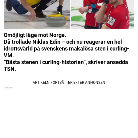
Omöjligt läge mot Norge.
Då trollade Niklas Edin – och nu reagerar en hel
idrottsvärld på svenskens makalösa sten i curling-
VM.
”Bästa stenen i curling-historien”, skriver ansedda
TSN.