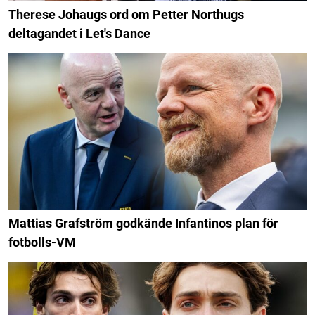
Therese Johaugs ord om Petter Northugs
deltagandet i Let's Dance
Mattias Grafström godkände Infantinos plan för
fotbolls-VM