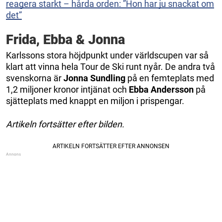
reagera starkt – hårda orden: ”Hon har ju snackat om
det”
Frida, Ebba & Jonna
Karlssons stora höjdpunkt under världscupen var så
klart att vinna hela Tour de Ski runt nyår. De andra två
svenskorna är
Jonna Sundling
på en femteplats med
1,2 miljoner kronor intjänat och
Ebba Andersson
på
sjätteplats med knappt en miljon i prispengar.
Artikeln fortsätter efter bilden.