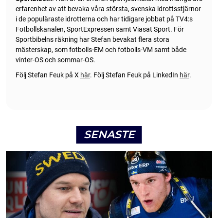
erfarenhet av att bevaka våra största, svenska idrottsstjärnor
i de populäraste idrotterna och har tidigare jobbat på TV4:s
Fotbollskanalen, SportExpressen samt Viasat Sport. För
Sportbibelns räkning har Stefan bevakat flera stora
mästerskap, som fotbolls-EM och fotbolls-VM samt både
vinter-OS och sommar-OS.
Följ Stefan Feuk på X
här
.
Följ Stefan Feuk på LinkedIn
här
.
SENASTE