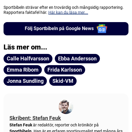
Sportbibeln strävar efter en trovärdig och mångsidig rapportering.
Rapportera faktafel här.
Här kan du läsa mer...
Följ Sportbibeln på Google News
Läs mer om...
Calle Halfvarsson
Ebba Andersson
Emma Ribom
Frida Karlsson
Jonna Sundling
Skid-VM
Skribent: Stefan Feuk
Stefan Feuk
är redaktör, reporter och krönikör på
Sportbibeln
. Han är en erfaren sportjournalist med många års