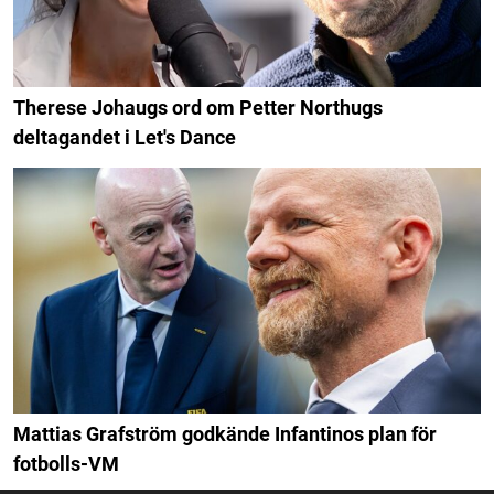
Therese Johaugs ord om Petter Northugs
deltagandet i Let's Dance
Mattias Grafström godkände Infantinos plan för
fotbolls-VM