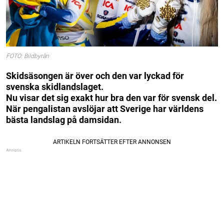
FOTO: Bildbyrån
Skidsäsongen är över och den var lyckad för
svenska skidlandslaget.
Nu visar det sig exakt hur bra den var för svensk del.
När pengalistan avslöjar att Sverige har världens
bästa landslag på damsidan.