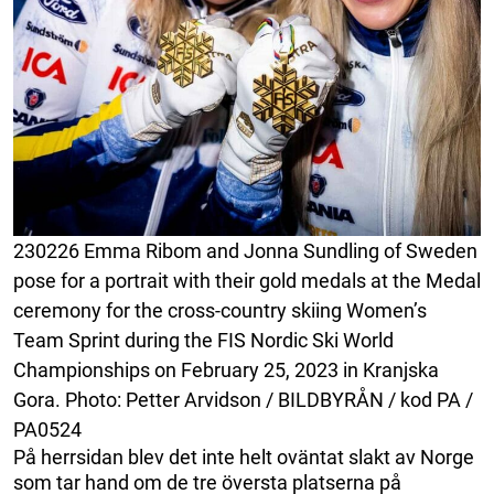
230226 Emma Ribom and Jonna Sundling of Sweden
pose for a portrait with their gold medals at the Medal
ceremony for the cross-country skiing Women’s
Team Sprint during the FIS Nordic Ski World
Championships on February 25, 2023 in Kranjska
Gora. Photo: Petter Arvidson / BILDBYRÅN / kod PA /
PA0524
På herrsidan blev det inte helt oväntat slakt av Norge
som tar hand om de tre översta platserna på