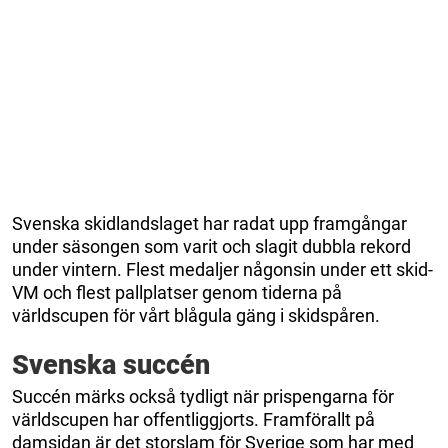
Svenska skidlandslaget har radat upp framgångar
under säsongen som varit och slagit dubbla rekord
under vintern. Flest medaljer någonsin under ett skid-
VM och flest pallplatser genom tiderna på
världscupen för vårt blågula gäng i skidspåren.
Svenska succén
Succén märks också tydligt när prispengarna för
världscupen har offentliggjorts. Framförallt på
damsidan är det storslam för Sverige som har med