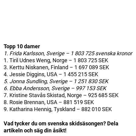
Topp 10 damer
1. Frida Karlsson, Sverige – 1 803 725 svenska kronor
1. Tiril Udnes Weng, Norge – 1 803 725 SEK
3. Kerttu Niskanen, Finland – 1 697 089 SEK
4. Jessie Diggins, USA – 1 455 215 SEK
5. Jonna Sundling, Sverige – 1 251 830 SEK
6. Ebba Andersson, Sverige – 997 153 SEK
7. Kristine Stavås Skistad, Norge – 925 685 SEK
8. Rosie Brennan, USA – 881 519 SEK
9. Katharina Hennig, Tyskland – 882 010 SEK
Vad tycker du om svenska skidsäsongen? Dela
artikeln och säg din åsikt!