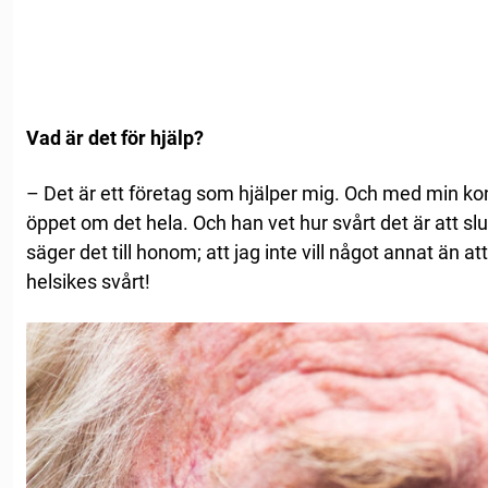
Vad är det för hjälp?
– Det är ett företag som hjälper mig. Och med min ko
öppet om det hela. Och han vet hur svårt det är att slu
säger det till honom; att jag inte vill något annat än at
helsikes svårt!