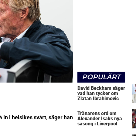
POPULÄRT
David Beckham säger
vad han tycker om
Zlatan Ibrahimovic
Tränarens ord om
å in i helsikes svårt, säger han
Alexander Isaks nya
säsong i Liverpool