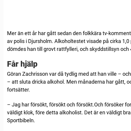
Mer än ett år har gått sedan den folkkära tv-kommen
av polis i Djursholm. Alkoholtestet visade på cirka 1,0 
dömdes han till grovt rattfylleri, och skyddstillsyn oc
Får hjälp
Göran Zachrisson var då tydlig med att han ville – och
– att sluta dricka alkohol. Men månaderna har gått,
fortsätter.
– Jag har försökt, försökt och försökt.Och försöker for
väldigt klok, före detta alkoholist. Det är en väldigt br
Sportbibeln.