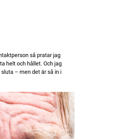
ntaktperson så pratar jag
ta helt och hållet. Och jag
t sluta – men det är så in i