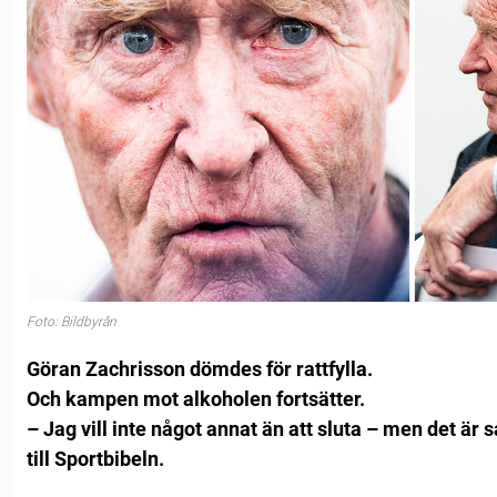
Foto: Bildbyrån
Göran Zachrisson dömdes för rattfylla.
Och kampen mot alkoholen fortsätter.
– Jag vill inte något annat än att sluta – men det är s
till Sportbibeln.