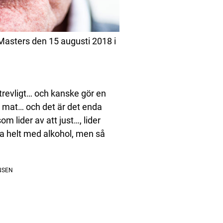
Masters den 15 augusti 2018 i
trevligt… och kanske gör en
in mat… och det är det enda
m lider av att just…, lider
uta helt med alkohol, men så