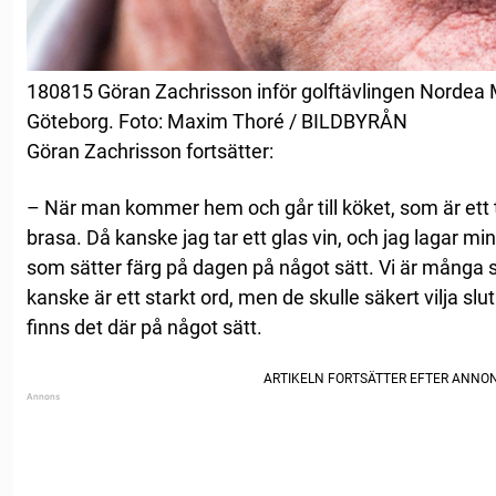
180815 Göran Zachrisson inför golftävlingen Nordea 
Göteborg. Foto: Maxim Thoré / BILDBYRÅN
Göran Zachrisson fortsätter:
– När man kommer hem och går till köket, som är ett 
brasa. Då kanske jag tar ett glas vin, och jag lagar m
som sätter färg på dagen på något sätt. Vi är många so
kanske är ett starkt ord, men de skulle säkert vilja sl
finns det där på något sätt.