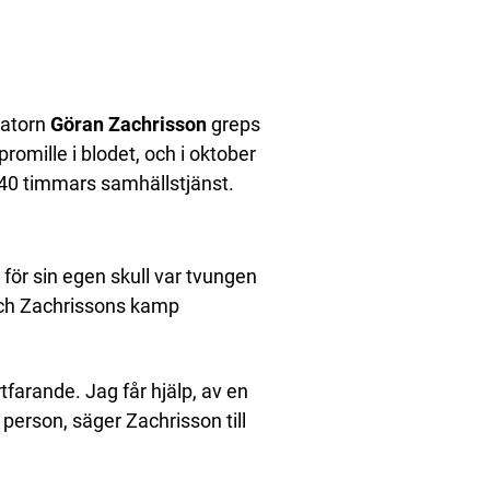
tatorn
Göran
Zachrisson
greps
promille i blodet, och i oktober
h 40 timmars samhällstjänst.
 för sin egen skull var tvungen
 och Zachrissons kamp
tfarande. Jag får hjälp, av en
a person, säger Zachrisson till