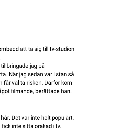
bedd att ta sig till tv-studion
.
tillbringade jag på
ta. När jag sedan var i stan så
an får väl ta risken. Därför kom
 något filmande, berättade han.
 hår. Det var inte helt populärt.
ck inte sitta orakad i tv.