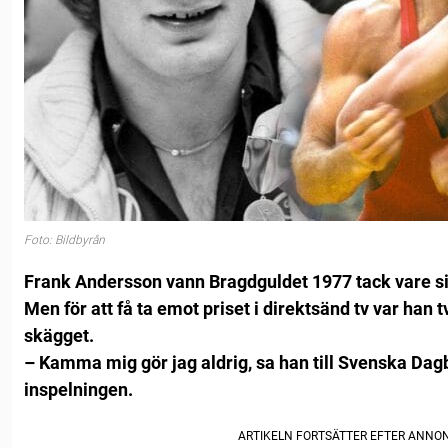
Foto: Bildbyrån
Frank Andersson vann Bragdguldet 1977 tack vare s
Men för att få ta emot priset i direktsänd tv var han 
skägget.
– Kamma mig gör jag aldrig, sa han till Svenska Da
inspelningen.