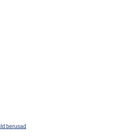
uld berusad