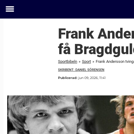
Toggle
menu
Frank Ander
få Bragdgul
Sportbibeln
»
Sport
»
Frank Andersson tvinga
SKRIBENT: DANIEL SÖRENSEN
Publicerad:
jun 09, 2026, 11:41