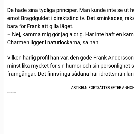
De hade sina tydliga principer. Man kunde inte se ut h
emot Bragdguldet i direktsänd tv. Det sminkades, r
bara för Frank att gilla läget.
– Nej, kamma mig gör jag aldrig. Har inte haft en kam
Charmen ligger i naturlockarna, sa han.
Vilken härlig profil han var, den gode Frank Anderss
minst lika mycket för sin humor och sin personlighet s
framgångar. Det finns inga sådana här idrottsmän län