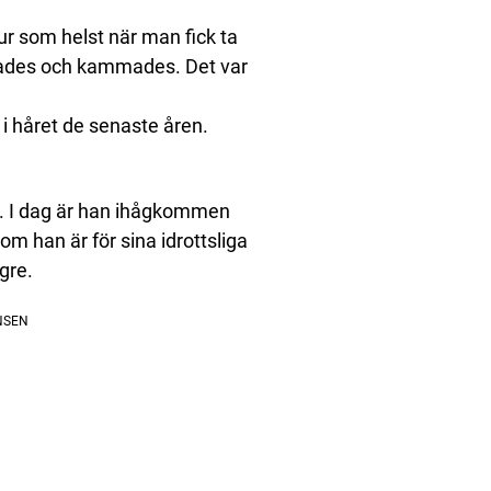
ur som helst när man fick ta
akades och kammades. Det var
 i håret de senaste åren.
on. I dag är han ihågkommen
om han är för sina idrottsliga
gre.