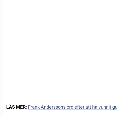
LÄS MER:
Frank Anderssons ord efter att ha vunnit g