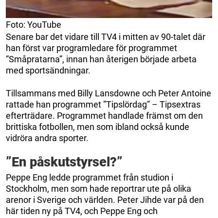
Foto: YouTube
Senare bar det vidare till TV4 i mitten av 90-talet där
han först var programledare för programmet
”Småpratarna”, innan han återigen började arbeta
med sportsändningar.
Tillsammans med Billy Lansdowne och Peter Antoine
rattade han programmet ”Tipslördag” – Tipsextras
efterträdare. Programmet handlade främst om den
brittiska fotbollen, men som ibland också kunde
vidröra andra sporter.
”En påskutstyrsel?”
Peppe Eng ledde programmet från studion i
Stockholm, men som hade reportrar ute på olika
arenor i Sverige och världen. Peter Jihde var på den
här tiden ny på TV4, och Peppe Eng och