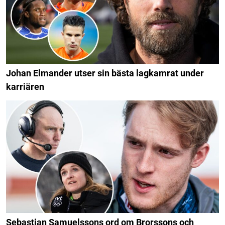
Johan Elmander utser sin bästa lagkamrat under
karriären
Sebastian Samuelssons ord om Brorssons och