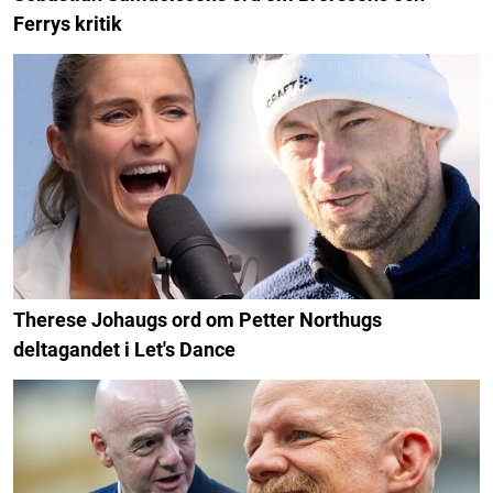
Ferrys kritik
Therese Johaugs ord om Petter Northugs
deltagandet i Let's Dance