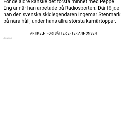
För de äldre kanske det första minnet med Peppe
Eng är när han arbetade på Radiosporten. Där följde
han den svenska skidlegendaren Ingemar Stenmark
på nära håll, under hans allra största karriärtoppar.