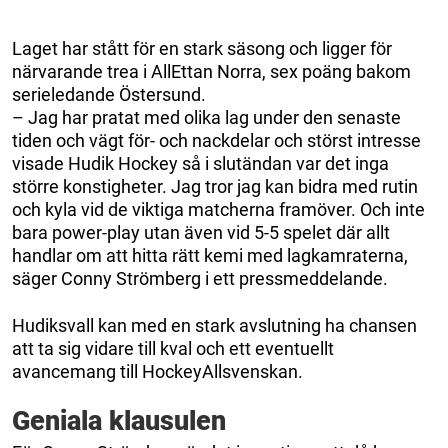
Laget har stått för en stark säsong och ligger för
närvarande trea i AllEttan Norra, sex poäng bakom
serieledande Östersund.
– Jag har pratat med olika lag under den senaste
tiden och vägt för- och nackdelar och störst intresse
visade Hudik Hockey så i slutändan var det inga
större konstigheter. Jag tror jag kan bidra med rutin
och kyla vid de viktiga matcherna framöver. Och inte
bara power-play utan även vid 5-5 spelet där allt
handlar om att hitta rätt kemi med lagkamraterna,
säger Conny Strömberg i ett pressmeddelande.
Hudiksvall kan med en stark avslutning ha chansen
att ta sig vidare till kval och ett eventuellt
avancemang till HockeyAllsvenskan.
Geniala klausulen