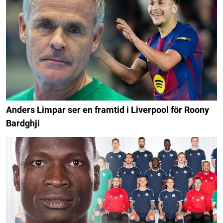
Anders Limpar ser en framtid i Liverpool för Roony
Bardghji