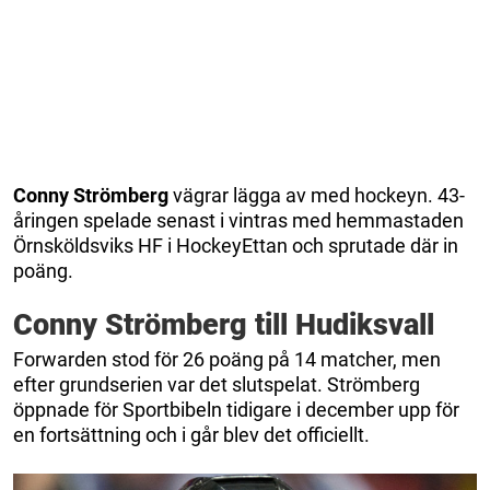
Conny Strömberg
vägrar lägga av med hockeyn. 43-
åringen spelade senast i vintras med hemmastaden
Örnsköldsviks HF i HockeyEttan och sprutade där in
poäng.
Conny Strömberg till Hudiksvall
Forwarden stod för 26 poäng på 14 matcher, men
efter grundserien var det slutspelat. Strömberg
öppnade för Sportbibeln tidigare i december upp för
en fortsättning och i går blev det officiellt.