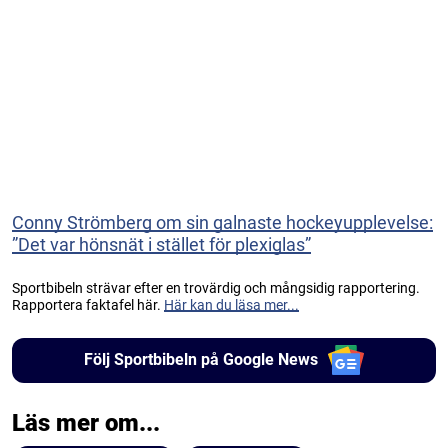
Conny Strömberg om sin galnaste hockeyupplevelse:
”Det var hönsnät i stället för plexiglas”
Sportbibeln strävar efter en trovärdig och mångsidig rapportering.
Rapportera faktafel här.
Här kan du läsa mer...
Följ Sportbibeln på Google News
Läs mer om...