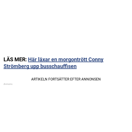
LÄS MER:
Här läxar en morgontrött Conny
Strömberg upp busschauffisen