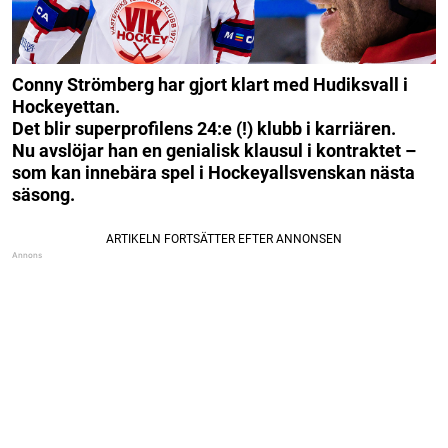
Conny Strömberg har gjort klart med Hudiksvall i
Hockeyettan.
Det blir superprofilens 24:e (!) klubb i karriären.
Nu avslöjar han en genialisk klausul i kontraktet –
som kan innebära spel i Hockeyallsvenskan nästa
säsong.