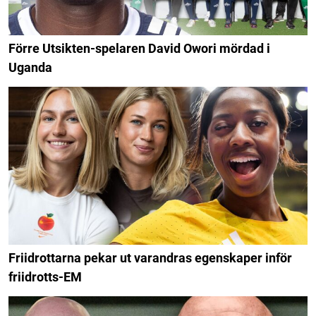
Förre Utsikten-spelaren David Owori mördad i
Uganda
Friidrottarna pekar ut varandras egenskaper inför
friidrotts-EM