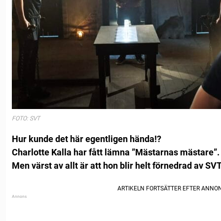
FOTO: SVT
Hur kunde det här egentligen hända!?
Charlotte Kalla har fått lämna ”Mästarnas mästare”.
Men värst av allt är att hon blir helt förnedrad av SVT