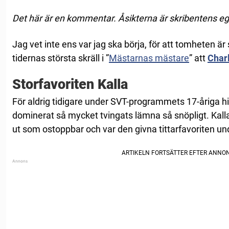
Det här är en kommentar. Åsikterna är skribentens e
Jag vet inte ens var jag ska börja, för att tomheten är
tidernas största skräll i ”
Mästarnas mästare
” att
Charl
Storfavoriten Kalla
För aldrig tidigare under SVT-programmets 17-åriga h
dominerat så mycket tvingats lämna så snöpligt. Kall
ut som ostoppbar och var den givna tittarfavoriten u