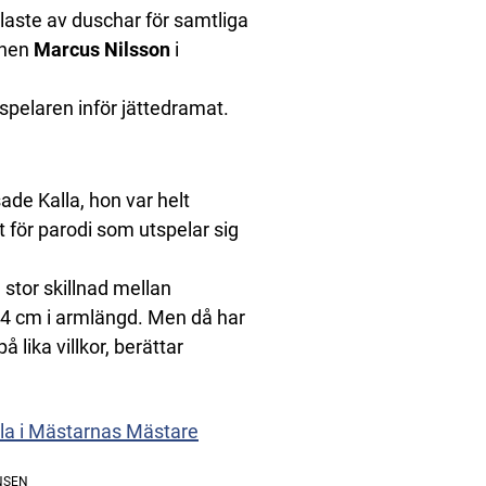
laste av duschar för samtliga
nnen
Marcus Nilsson
i
spelaren inför jättedramat.
sade Kalla, hon var helt
 för parodi som utspelar sig
å stor skillnad mellan
24 cm i armlängd. Men då har
 lika villkor, berättar
lla i Mästarnas Mästare