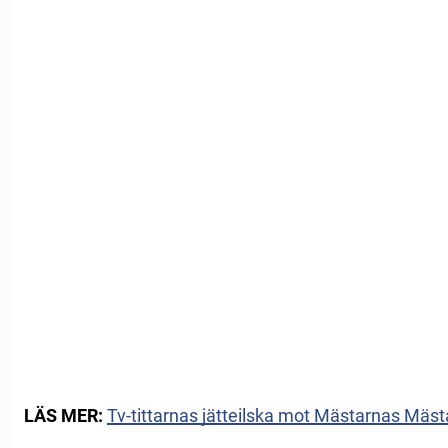
LÄS MER:
Tv-tittarnas jätteilska mot Mästarnas Mästa