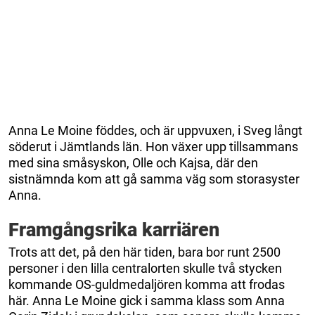
Anna Le Moine föddes, och är uppvuxen, i Sveg långt
söderut i Jämtlands län. Hon växer upp tillsammans
med sina småsyskon, Olle och Kajsa, där den
sistnämnda kom att gå samma väg som storasyster
Anna.
Framgångsrika karriären
Trots att det, på den här tiden, bara bor runt 2500
personer i den lilla centralorten skulle två stycken
kommande OS-guldmedaljören komma att frodas
här. Anna Le Moine gick i samma klass som Anna