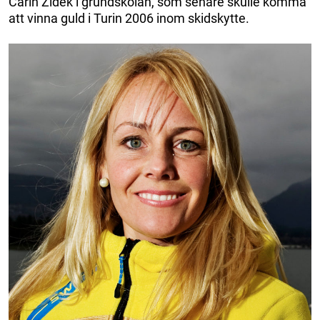
Carin Zidek i grundskolan, som senare skulle komma
att vinna guld i Turin 2006 inom skidskytte.