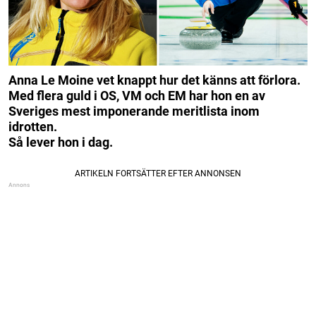
Anna Le Moine vet knappt hur det känns att förlora.
Med flera guld i OS, VM och EM har hon en av
Sveriges mest imponerande meritlista inom
idrotten.
Så lever hon i dag.