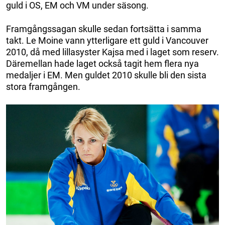
guld i OS, EM och VM under säsong.
Framgångssagan skulle sedan fortsätta i samma
takt. Le Moine vann ytterligare ett guld i Vancouver
2010, då med lillasyster Kajsa med i laget som reserv.
Däremellan hade laget också tagit hem flera nya
medaljer i EM. Men guldet 2010 skulle bli den sista
stora framgången.