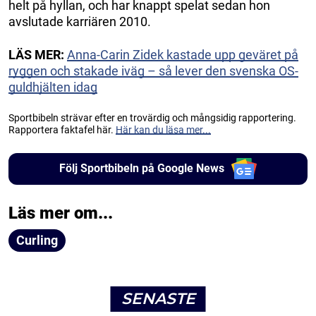
helt på hyllan, och har knappt spelat sedan hon
avslutade karriären 2010.
LÄS MER:
Anna-Carin Zidek kastade upp geväret på
ryggen och stakade iväg – så lever den svenska OS-
guldhjälten idag
Sportbibeln strävar efter en trovärdig och mångsidig rapportering.
Rapportera faktafel här.
Här kan du läsa mer...
Följ Sportbibeln på Google News
Läs mer om...
Curling
SENASTE