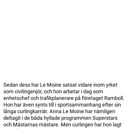
Sedan dess har Le Moine satsat vidare inom yrket
som civilingenjör, och hon arbetar i dag som
enhetschef och trafikplanerare på företaget Ramboll.
Hon har även synts till i sportsammanhang efter sin
långa curlingkarriär. Anna Le Moine har nämligen
deltagit i de båda hyllade programmen Superstars
och Mästarnas mästare. Men curlingen har hon lagt