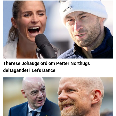
Therese Johaugs ord om Petter Northugs
deltagandet i Let's Dance