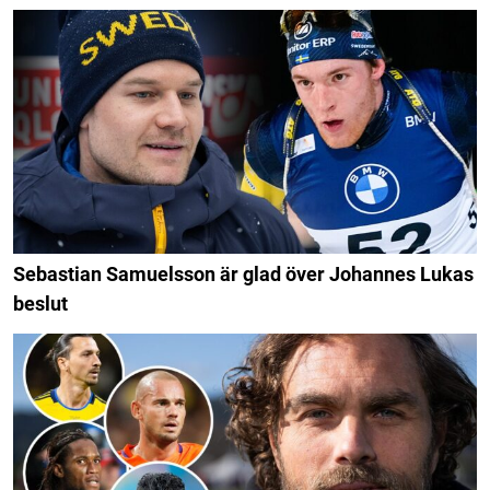
Sebastian Samuelsson är glad över Johannes Lukas
beslut