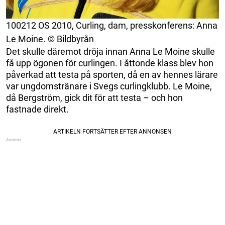
100212 OS 2010, Curling, dam, presskonferens: Anna
Le Moine. © Bildbyrån
Det skulle däremot dröja innan Anna Le Moine skulle
få upp ögonen för curlingen. I åttonde klass blev hon
påverkad att testa på sporten, då en av hennes lärare
var ungdomstränare i Svegs curlingklubb. Le Moine,
då Bergström, gick dit för att testa – och hon
fastnade direkt.