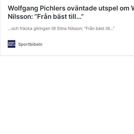
Wolfgang Pichlers oväntade utspel om Wi
Nilsson: ”Från bäst till…”
…och fräcka gliringen till Stina Nilsson: ”Från bäst till…”
Sportbibeln