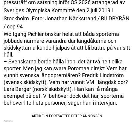
pressträff om satsning inför OS 2026 arrangerad av
Sveriges Olympiska Kommitté den 2 juli 2019 i
Stockholm. Foto: Jonathan Näckstrand / BILDBYRÅN
/ cop 94
Wolfgang Pichler önskar helst att båda sporterna
jobbade närmare varandra där längdåkarna och
skidskyttarna kunde hjälpas åt att bli bättre på var sitt
håll.
– Svenskarna borde hålla ihop, det är två helt olika
sporter. Men jag kan svara Poromaa direkt: Vem har
vunnit svenska längdpremiären? Fredrik Lindström
(svensk skidskytt). Vem har vunnit VM i längdskidor?
Lars Berger (norsk skidskytt). Han kan få många
exempel på det. Vi behöver dock det här, sporterna
behöver lite heta personer, säger han i intervjun.