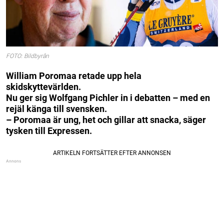
FOTO: Bildbyrån
William Poromaa retade upp hela
skidskyttevärlden.
Nu ger sig Wolfgang Pichler in i debatten – med en
rejäl känga till svensken.
– Poromaa är ung, het och gillar att snacka, säger
tysken till Expressen.