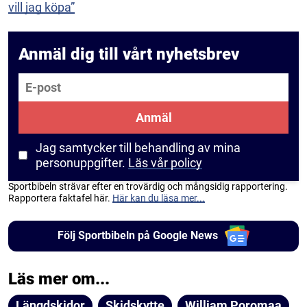
vill jag köpa”
Anmäl dig till vårt nyhetsbrev
E-post
Anmäl
Jag samtycker till behandling av mina
personuppgifter.
Läs vår policy
Sportbibeln strävar efter en trovärdig och mångsidig rapportering.
Rapportera faktafel här.
Här kan du läsa mer...
Följ Sportbibeln på Google News
Läs mer om...
Längdskidor
Skidskytte
William Poromaa