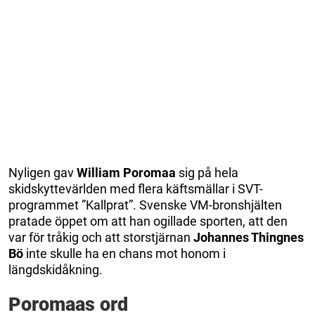
Nyligen gav
William Poromaa
sig på hela
skidskyttevärlden med flera käftsmällar i SVT-
programmet ”Kallprat”. Svenske VM-bronshjälten
pratade öppet om att han ogillade sporten, att den
var för tråkig och att storstjärnan
Johannes Thingnes
Bö
inte skulle ha en chans mot honom i
längdskidåkning.
Poromaas ord