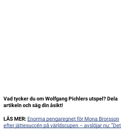
Vad tycker du om Wolfgang Pichlers utspel? Dela
artikeln och säg din åsikt!
LÄS MER:
Enorma pengaregnet för Mona Brorsson
efter jättesuccén på världscupen – avslöjar nu: ”Det