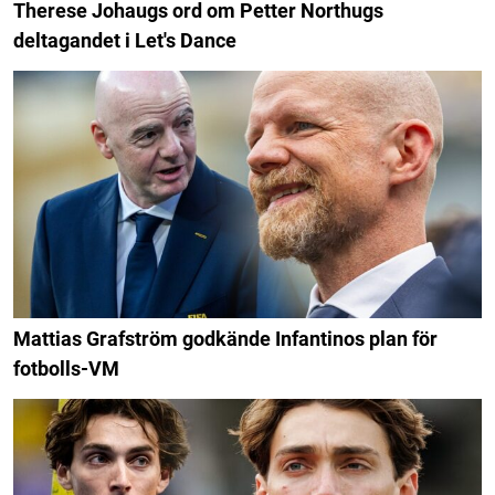
Therese Johaugs ord om Petter Northugs
deltagandet i Let's Dance
Mattias Grafström godkände Infantinos plan för
fotbolls-VM