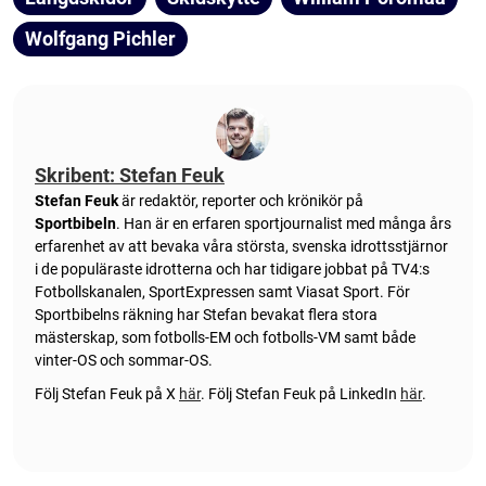
Wolfgang Pichler
Skribent: Stefan Feuk
Stefan Feuk
är redaktör, reporter och krönikör på
Sportbibeln
. Han är en erfaren sportjournalist med många års
erfarenhet av att bevaka våra största, svenska idrottsstjärnor
i de populäraste idrotterna och har tidigare jobbat på TV4:s
Fotbollskanalen, SportExpressen samt Viasat Sport. För
Sportbibelns räkning har Stefan bevakat flera stora
mästerskap, som fotbolls-EM och fotbolls-VM samt både
vinter-OS och sommar-OS.
Följ Stefan Feuk på X
här
.
Följ Stefan Feuk på LinkedIn
här
.