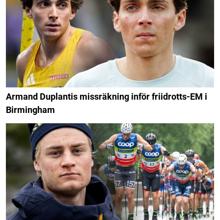
Armand Duplantis missräkning inför friidrotts-EM i
Birmingham