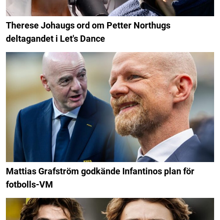
Therese Johaugs ord om Petter Northugs
deltagandet i Let's Dance
Mattias Grafström godkände Infantinos plan för
fotbolls-VM