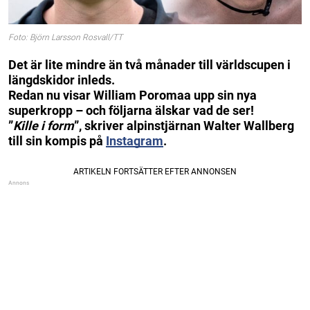
Foto: Björn Larsson Rosvall/TT
Det är lite mindre än två månader till världscupen i
längdskidor inleds.
Redan nu visar William Poromaa upp sin nya
superkropp – och följarna älskar vad de ser!
”
Kille i form
”, skriver alpinstjärnan Walter Wallberg
till sin kompis på
Instagram
.