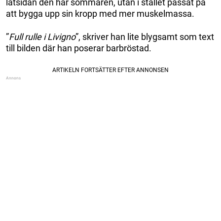
latsidan den här sommaren, utan i stället passat på
att bygga upp sin kropp med mer muskelmassa.
”
Full rulle i Livigno
”, skriver han lite blygsamt som text
till bilden där han poserar barbröstad.