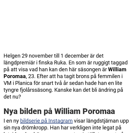
Helgen 29 november till 1 december är det
längdpremiär i finska Ruka. En som är ruggigt taggad
på att visa vad han kan den här säsongen är
William
Poromaa
, 23. Efter att ha tagit brons på femmilen i
VM i Planica för snart två år sedan hade han en lite
tyngre fjolårssäsong. Kanske kan det bli ändring på
det nu?
Nya bilden på William Poromaa
I en ny
bildserie på Instagram
visar längdstjärnan upp
sin nya drömkropp. Han har verkligen inte legat på