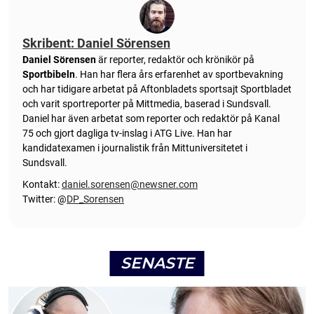
Skribent: Daniel Sörensen
Daniel Sörensen
är reporter, redaktör och krönikör på
Sportbibeln
. Han har flera års erfarenhet av sportbevakning
och har tidigare arbetat på Aftonbladets sportsajt Sportbladet
och varit sportreporter på Mittmedia, baserad i Sundsvall.
Daniel har även arbetat som reporter och redaktör på Kanal
75 och gjort dagliga tv-inslag i ATG Live. Han har
kandidatexamen i journalistik från Mittuniversitetet i
Sundsvall.
Kontakt:
daniel.sorensen@newsner.com
Twitter: @
DP_Sorensen
SENASTE