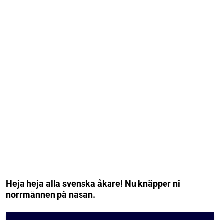
Heja heja alla svenska åkare! Nu knäpper ni
norrmännen på näsan.