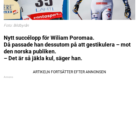
Foto: Bildbyrån
Nytt succélopp för Wiliam Poromaa.
Då passade han dessutom på att gestikulera – mot
den norska publiken.
– Det är så jäkla kul, säger han.