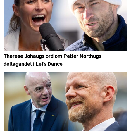
Therese Johaugs ord om Petter Northugs
deltagandet i Let's Dance