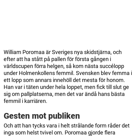
William Poromaa är Sveriges nya skidstjärna, och
efter att ha stått på pallen för första gången i
världscupen förra helgen, så kom nästa succélopp
under Holmenkollens femmil. Svensken blev femma i
ett lopp som annars innehöll det mesta för honom.
Han var i täten under hela loppet, men fick till slut ge
sig om pallplatserna, men det var ändå hans bästa
femmil i karriären.
Gesten mot publiken
Och att han tycks vara i helt strålande form råder det
inga som helst tvivel om. Poromaa gjorde flera