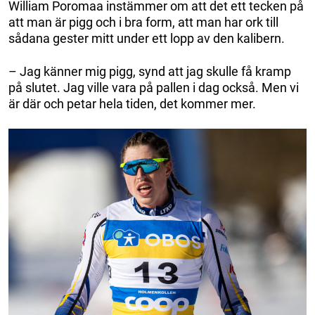
William Poromaa instämmer om att det ett tecken på
att man är pigg och i bra form, att man har ork till
sådana gester mitt under ett lopp av den kalibern.
– Jag känner mig pigg, synd att jag skulle få kramp
på slutet. Jag ville vara på pallen i dag också. Men vi
är där och petar hela tiden, det kommer mer.