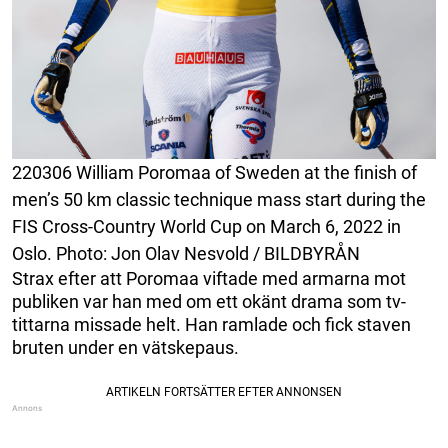
220306 William Poromaa of Sweden at the finish of
men’s 50 km classic technique mass start during the
FIS Cross-Country World Cup on March 6, 2022 in
Oslo. Photo: Jon Olav Nesvold / BILDBYRÅN
Strax efter att Poromaa viftade med armarna mot
publiken var han med om ett okänt drama som tv-
tittarna missade helt. Han ramlade och fick staven
bruten under en vätskepaus.