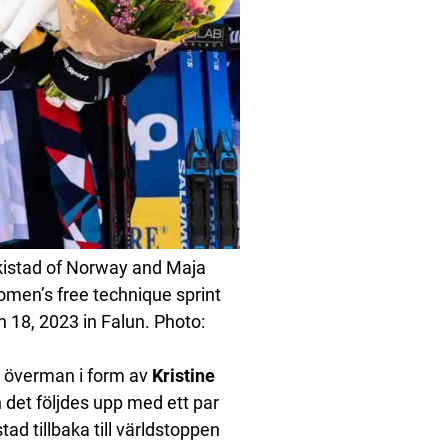
kistad of Norway and Maja
omen’s free technique sprint
 18, 2023 in Falun. Photo:
 överman i form av
Kristine
 det följdes upp med ett par
ad tillbaka till världstoppen