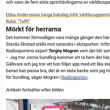
och vann de fem sista sprinttävlingarna av världscup
Ebba Anderssons tunga bakslag inför världscuppremiär
Ruka: ”Tufft”
Mörkt för herrarna
Det kommer förmodligen vara många gånger den här
Stavås Skistad ställs mot varandra i slutspurten. Infö
Radiosportens expert
Torgny
Mogren
vem det blir som
– Jag tror Jonna Sundling kommer att ta hem det här, 
Gällivare och jag tror att hon följer upp med ett lika st
banan kan passa bra, det är en sista backe som jag tr
för Sundling, säger Mogren i
Radiosporten
.
Artikeln fortsätter efter bilden.