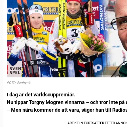
FOTO: Bildbyrån
I dag är det världscuppremiär.
Nu tippar Torgny Mogren vinnarna – och tror inte på 
– Men nära kommer de att vara, säger han till Radio