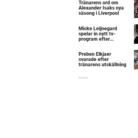
Tränarens ord om
Alexander Isaks nya
säsong i Liverpool
Micke Leijnegard
spelar in nytt tv-
program efter
Mästarnas mästare
Preben Elkjaer
svarade efter
tränarens utskällning