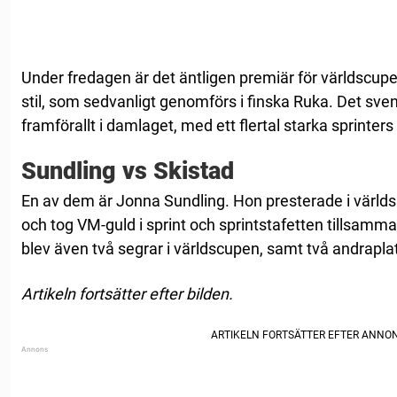
Under fredagen är det äntligen premiär för världscupen!
stil, som sedvanligt genomförs i finska Ruka. Det sve
framförallt i damlaget, med ett flertal starka sprinters
Sundling vs Skistad
En av dem är Jonna Sundling. Hon presterade i världsk
och tog VM-guld i sprint och sprintstafetten tillsam
blev även två segrar i världscupen, samt två andraplats
Artikeln fortsätter efter bilden.