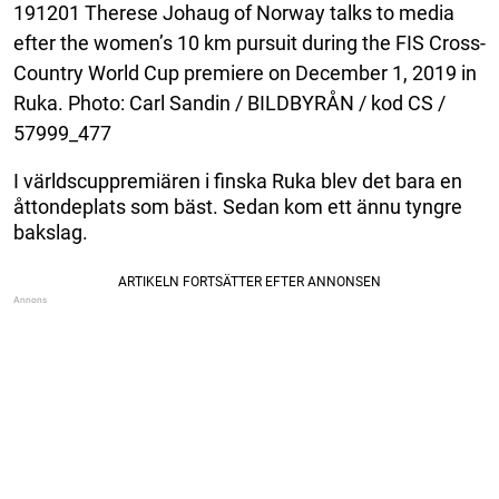
191201 Therese Johaug of Norway talks to media
efter the women’s 10 km pursuit during the FIS Cross-
Country World Cup premiere on December 1, 2019 in
Ruka. Photo: Carl Sandin / BILDBYRÅN / kod CS /
57999_477
I världscuppremiären i finska Ruka blev det bara en
åttondeplats som bäst. Sedan kom ett ännu tyngre
bakslag.