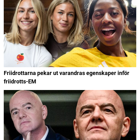
Friidrottarna pekar ut varandras egenskaper inför
friidrotts-EM