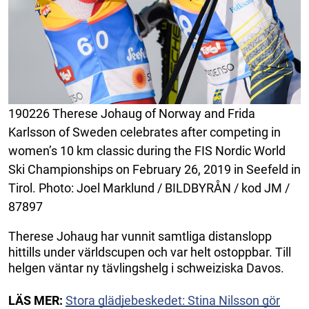
190226 Therese Johaug of Norway and Frida
Karlsson of Sweden celebrates after competing in
women’s 10 km classic during the FIS Nordic World
Ski Championships on February 26, 2019 in Seefeld in
Tirol. Photo: Joel Marklund / BILDBYRÅN / kod JM /
87897
Therese Johaug har vunnit samtliga distanslopp
hittills under världscupen och var helt ostoppbar. Till
helgen väntar ny tävlingshelg i schweiziska Davos.
LÄS MER:
Stora glädjebeskedet: Stina Nilsson gör