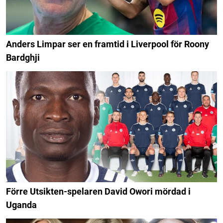
Anders Limpar ser en framtid i Liverpool för Roony
Bardghji
Förre Utsikten-spelaren David Owori mördad i
Uganda