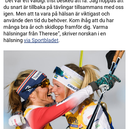
”Det var ett väldigt trist besked att få. Jag hoppas att
du snart är tillbaka på tävlingar tillsammans med oss
igen. Men att ta vara på hälsan är viktigast och
använde den tid du behöver. Kom ihåg att du har
många bra år och skidlopp framför dig. Varma
hälsningar från Therese”, skriver norskan i en
hälsning
via Sportbladet
.