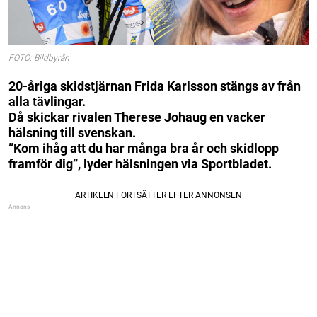
FOTO: Bildbyrån
20-åriga skidstjärnan Frida Karlsson stängs av från
alla tävlingar.
Då skickar rivalen Therese Johaug en vacker
hälsning till svenskan.
”Kom ihåg att du har många bra år och skidlopp
framför dig”, lyder hälsningen via Sportbladet.