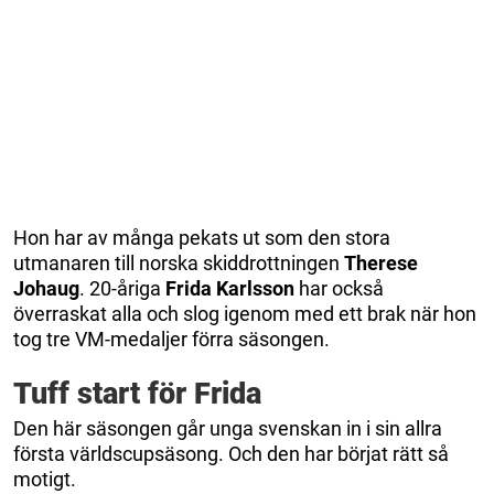
Hon har av många pekats ut som den stora
utmanaren till norska skiddrottningen
Therese
Johaug
. 20-åriga
Frida Karlsson
har också
överraskat alla och slog igenom med ett brak när hon
tog tre VM-medaljer förra säsongen.
Tuff start för Frida
Den här säsongen går unga svenskan in i sin allra
första världscupsäsong. Och den har börjat rätt så
motigt.