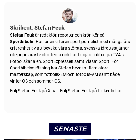
Skribent: Stefan Feuk
Stefan Feuk
är redaktör, reporter och krönikör på
Sportbibeln
. Han är en erfaren sportjournalist med många års
erfarenhet av att bevaka våra största, svenska idrottsstjärnor
i de populäraste idrotterna och har tidigare jobbat på TV4:s
Fotbollskanalen, SportExpressen samt Viasat Sport. För
Sportbibelns räkning har Stefan bevakat flera stora
mästerskap, som fotbolls-EM och fotbolls-VM samt både
vinter-OS och sommar-OS.
Följ Stefan Feuk på X
här
.
Följ Stefan Feuk på LinkedIn
här
.
SENASTE