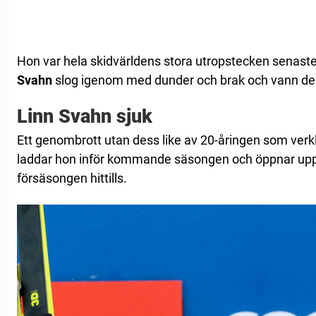
Hon var hela skidvärldens stora utropstecken senas
Svahn
slog igenom med dunder och brak och vann den
Linn Svahn sjuk
Ett genombrott utan dess like av 20-åringen som verk
laddar hon inför kommande säsongen och öppnar up
försäsongen hittills.