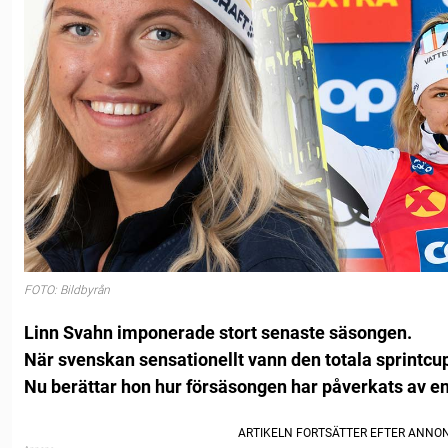
FOTO: Bildbyrån
Linn Svahn imponerade stort senaste säsongen.
När svenskan sensationellt vann den totala sprintcu
Nu berättar hon hur försäsongen har påverkats av 