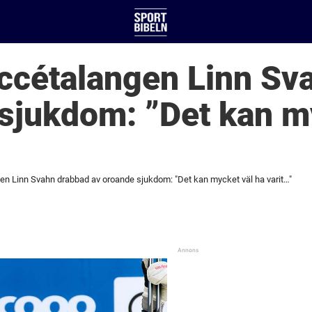
ccétalangen Linn Sv
sjukdom: ”Det kan m
n Linn Svahn drabbad av oroande sjukdom: "Det kan mycket väl ha varit…"