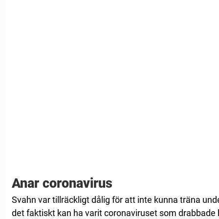
Anar coronavirus
Svahn var tillräckligt dålig för att inte kunna träna un
det faktiskt kan ha varit coronaviruset som drabbade