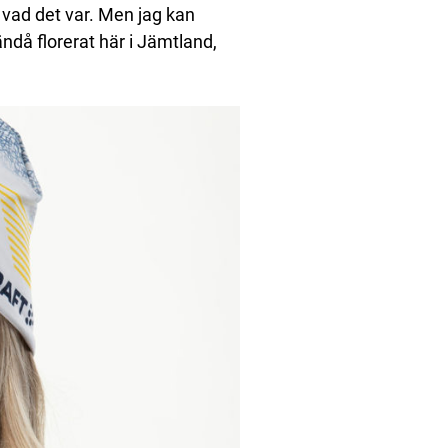
t vad det var. Men jag kan
ändå florerat här i Jämtland,