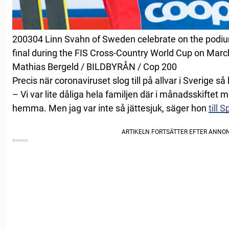
200304 Linn Svahn of Sweden celebrate on the podium
final during the FIS Cross-Country World Cup on Mar
Mathias Bergeld / BILDBYRÅN / Cop 200
Precis när coronaviruset slog till på allvar i Sverige s
– Vi var lite dåliga hela familjen där i månadsskiftet m
hemma. Men jag var inte så jättesjuk, säger hon
till 