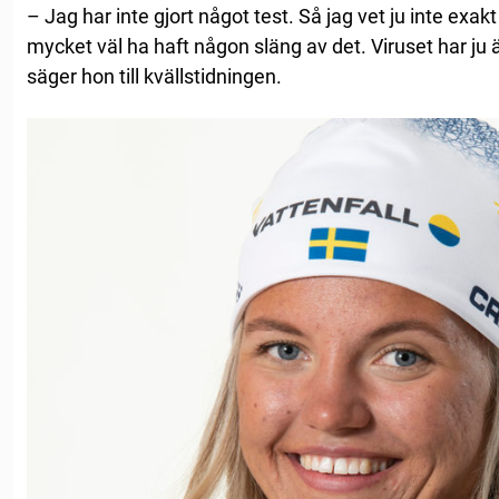
– Jag har inte gjort något test. Så jag vet ju inte exak
mycket väl ha haft någon släng av det. Viruset har ju 
säger hon till kvällstidningen.