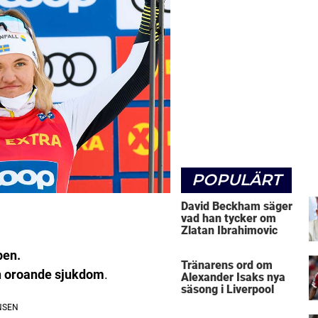
POPULÄRT
David Beckham säger
vad han tycker om
Zlatan Ibrahimovic
pen.
Tränarens ord om
en oroande sjukdom
.
Alexander Isaks nya
säsong i Liverpool