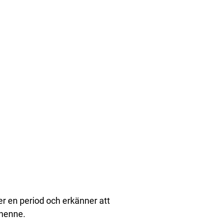
der en period och erkänner att
 henne.