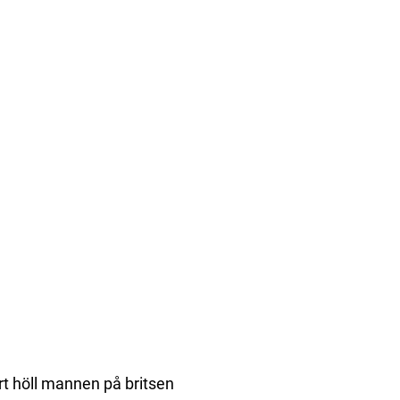
 höll mannen på britsen