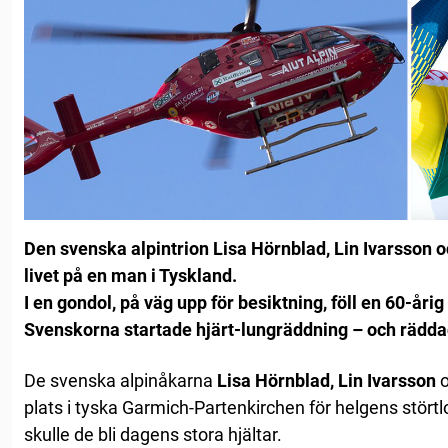
Den svenska alpintrion Lisa Hörnblad, Lin Ivarsson
livet på en man i Tyskland.
I en gondol, på väg upp för besiktning, föll en 60-åri
Svenskorna startade hjärt-lungräddning – och rädda
De svenska alpinåkarna
Lisa Hörnblad, Lin Ivarsson
plats i tyska Garmich-Partenkirchen för helgens störtl
skulle de bli dagens stora hjältar.