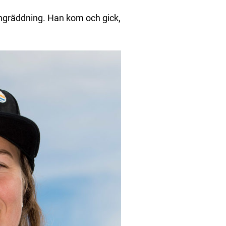
 lungräddning. Han kom och gick,