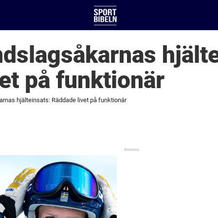
dslagsåkarnas hjälte
et på funktionär
nas hjälteinsats: Räddade livet på funktionär