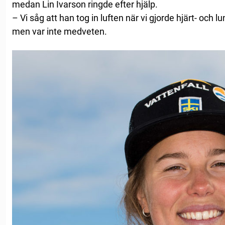
medan Lin Ivarson ringde efter hjälp.
– Vi såg att han tog in luften när vi gjorde hjärt- och
men var inte medveten.