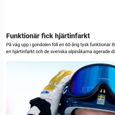
Funktionär fick hjärtinfarkt
På väg upp i gondolen föll en 60-årig tysk funktionär ih
en hjärtinfarkt och de svenska alpinåkarna agerade di