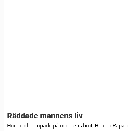
Räddade mannens liv
Hörnblad pumpade på mannens bröt, Helena Rapaport