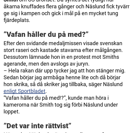
åkarna knuffades flera gånger och Näslund fick tyvärr
ge sig i kampen och gick i mål på en mycket tung
fjärdeplats.
”Vafan håller du på med?”
Efter den svidande medaljmissen visade svenskan
stort raseri och kastade stavarna efter målgången.
Dessutom lämnade hon in en protest mot Smiths
agerande, men den avslogs av juryn.
– Hela rakan där upp tycker jag att hon stänger mig.
Sedan börjar jag armbåga henne lite och då börjar
hon skrika, så då skriker jag tillbaka, säger Näslund
enligt Sportbladet
.
”Vafan håller du på med!?”, kunde man höra i
kamerorna när Smith tog sig förbi Näslund under
loppet.
”Det var inte rättvist”