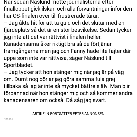
När sedan Näslund mötte journalisterna efter
finalloppet gick ilskan och alla förväntningar inför den
här OS-finalen över till frustrerade tårar.
– Jag åkte hit för att ta guld och det slutar med en
fjärdeplats så det är en stor besvikelse. Sedan tycker
jag inte att det var rättvist i finalen heller.
Kanadensarna åker riktigt bra så de förtjänar
framgångarna men jag och Fanny hade lite fajter där
uppe som inte var rättvisa, säger Näslund till
Sportbladet.
– Jag tycker att hon stänger mig när jag är på väg
om. Dumt nog börjar jag göra samma fula grej
tillbaka så jag är inte så mycket bättre själv. Man blir
förbannad när hon stänger mig och så kommer andra
kanadensaren om också. Då såg jag svart.