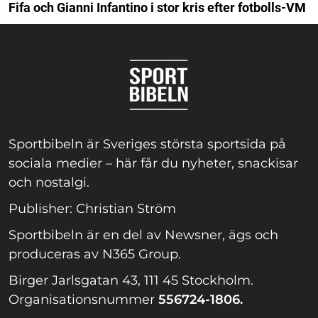
Fifa och Gianni Infantino i stor kris efter fotbolls-VM
Sportbibeln är Sveriges största sportsida på
sociala medier – här får du nyheter, snackisar
och nostalgi.
Publisher: Christian Ström
Sportbibeln är en del av Newsner, ägs och
produceras av N365 Group.
Birger Jarlsgatan 43, 111 45 Stockholm.
Organisationsnummer
556724-1806.