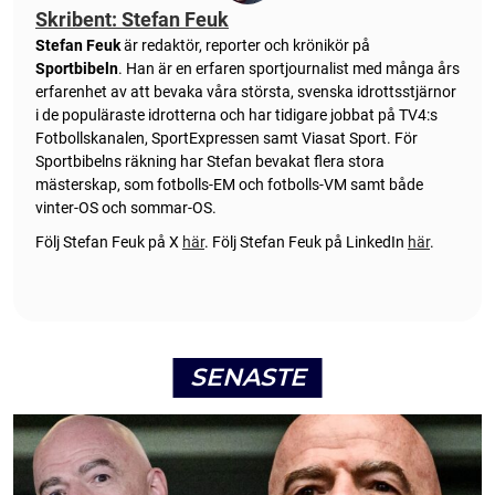
Skribent: Stefan Feuk
Stefan Feuk
är redaktör, reporter och krönikör på
Sportbibeln
. Han är en erfaren sportjournalist med många års
erfarenhet av att bevaka våra största, svenska idrottsstjärnor
i de populäraste idrotterna och har tidigare jobbat på TV4:s
Fotbollskanalen, SportExpressen samt Viasat Sport. För
Sportbibelns räkning har Stefan bevakat flera stora
mästerskap, som fotbolls-EM och fotbolls-VM samt både
vinter-OS och sommar-OS.
Följ Stefan Feuk på X
här
.
Följ Stefan Feuk på LinkedIn
här
.
SENASTE