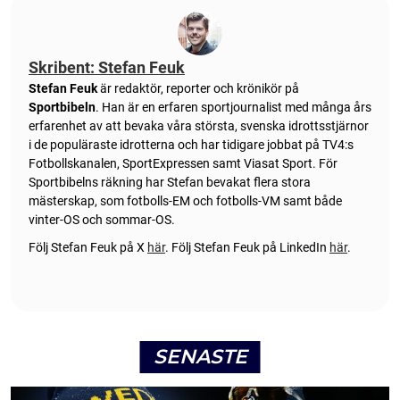
Skribent: Stefan Feuk
Stefan Feuk
är redaktör, reporter och krönikör på
Sportbibeln
. Han är en erfaren sportjournalist med många års
erfarenhet av att bevaka våra största, svenska idrottsstjärnor
i de populäraste idrotterna och har tidigare jobbat på TV4:s
Fotbollskanalen, SportExpressen samt Viasat Sport. För
Sportbibelns räkning har Stefan bevakat flera stora
mästerskap, som fotbolls-EM och fotbolls-VM samt både
vinter-OS och sommar-OS.
Följ Stefan Feuk på X
här
.
Följ Stefan Feuk på LinkedIn
här
.
SENASTE