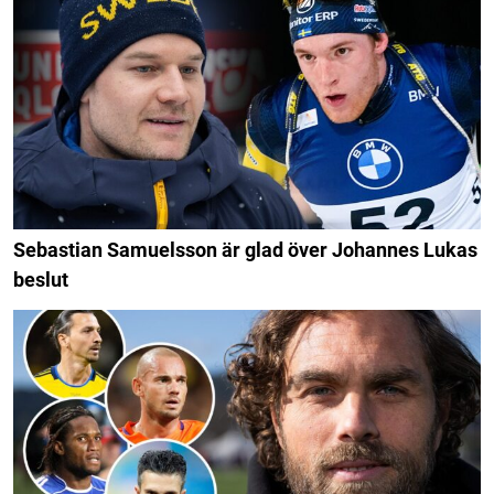
Sebastian Samuelsson är glad över Johannes Lukas
beslut