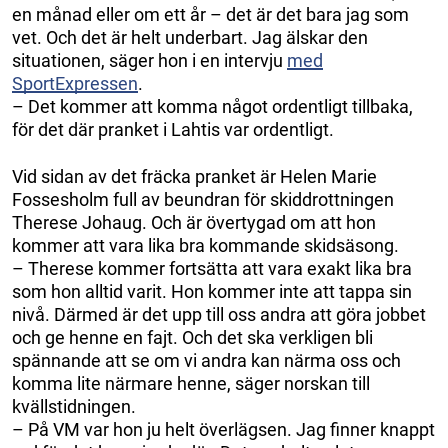
en månad eller om ett år – det är det bara jag som
vet. Och det är helt underbart. Jag älskar den
situationen, säger hon i en intervju
med
SportExpressen
.
– Det kommer att komma något ordentligt tillbaka,
för det där pranket i Lahtis var ordentligt.
Vid sidan av det fräcka pranket är Helen Marie
Fossesholm full av beundran för skiddrottningen
Therese Johaug. Och är övertygad om att hon
kommer att vara lika bra kommande skidsäsong.
– Therese kommer fortsätta att vara exakt lika bra
som hon alltid varit. Hon kommer inte att tappa sin
nivå. Därmed är det upp till oss andra att göra jobbet
och ge henne en fajt. Och det ska verkligen bli
spännande att se om vi andra kan närma oss och
komma lite närmare henne, säger norskan till
kvällstidningen.
– På VM var hon ju helt överlägsen. Jag finner knappt