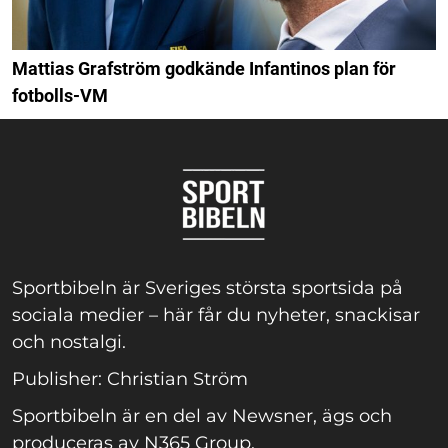
Mattias Grafström godkände Infantinos plan för
fotbolls-VM
Sportbibeln är Sveriges största sportsida på
sociala medier – här får du nyheter, snackisar
och nostalgi.
Publisher: Christian Ström
Sportbibeln är en del av Newsner, ägs och
produceras av N365 Group.