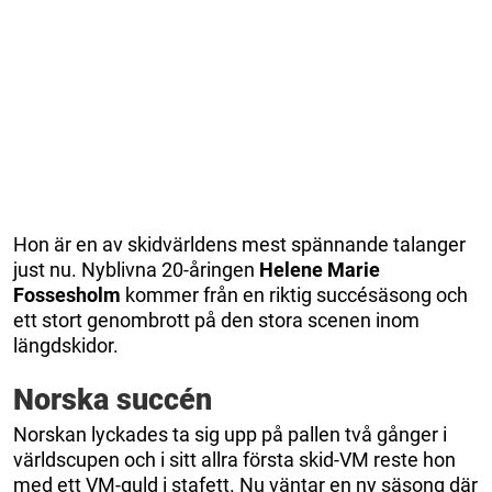
Hon är en av skidvärldens mest spännande talanger
just nu. Nyblivna 20-åringen
Helene Marie
Fossesholm
kommer från en riktig succésäsong och
ett stort genombrott på den stora scenen inom
längdskidor.
Norska succén
Norskan lyckades ta sig upp på pallen två gånger i
världscupen och i sitt allra första skid-VM reste hon
med ett VM-guld i stafett. Nu väntar en ny säsong där