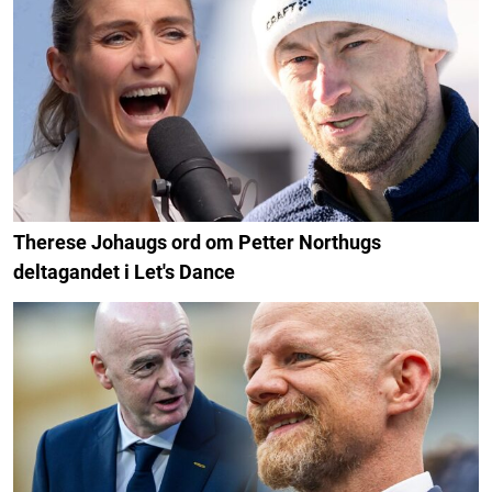
Therese Johaugs ord om Petter Northugs
deltagandet i Let's Dance