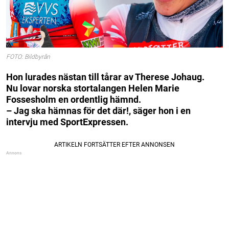
FOTO: Bildbyrån
Hon lurades nästan till tårar av Therese Johaug.
Nu lovar norska stortalangen Helen Marie
Fossesholm en ordentlig hämnd.
– Jag ska hämnas för det där!, säger hon i en
intervju med SportExpressen.