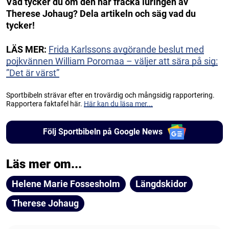
Vad tycker du om den här fräcka luringen av
Therese Johaug? Dela artikeln och säg vad du
tycker!
LÄS MER:
Frida Karlssons avgörande beslut med
pojkvännen William Poromaa – väljer att sära på sig:
”Det är värst”
Sportbibeln strävar efter en trovärdig och mångsidig rapportering.
Rapportera faktafel här.
Här kan du läsa mer...
Följ Sportbibeln på Google News
Läs mer om...
Helene Marie Fossesholm
Längdskidor
Therese Johaug