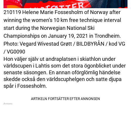
210119 Helene Marie Fossesholm of Norway after
winning the women’s 10 km free technique interval
start during the Norwegian National Ski
Championships on January 19, 2021 in Trondheim.
Photo: Vegard Wivestad Grøtt / BILDBYRÅN / kod VG
/ VG0090
Hon väljer själv ut andraplatsen i skiathlon under
världscupen i Lahtis som det stora ögonblicket under
senaste säsongen. En annan oförglömlig händelse
skedde också den världscuphelgen och satte djupa
spår i Fossesholm.