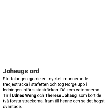
Johaugs ord
Stortalangen gjorde en mycket imponerande
tredjesträcka i stafetten och tog Norge upp i
ledningen inför sistasträckan. Då kom veteranerna
Tiril Udnes Weng
och
Therese Johaug
, som kört de
två första sträckorna, fram till henne och sa det högst
oväntade.