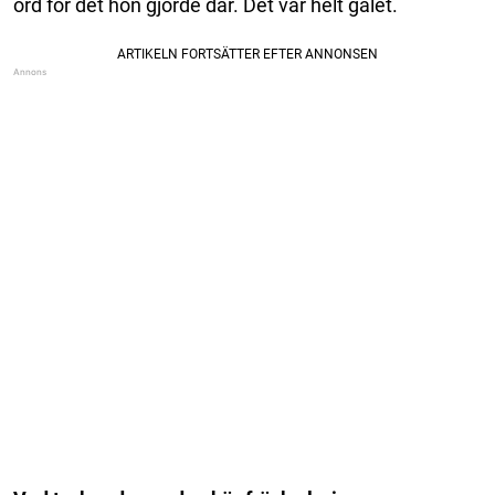
ord för det hon gjorde där. Det var helt galet.