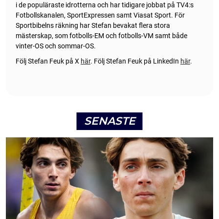
i de populäraste idrotterna och har tidigare jobbat på TV4:s
Fotbollskanalen, SportExpressen samt Viasat Sport. För
Sportbibelns räkning har Stefan bevakat flera stora
mästerskap, som fotbolls-EM och fotbolls-VM samt både
vinter-OS och sommar-OS.
Följ Stefan Feuk på X
här
.
Följ Stefan Feuk på LinkedIn
här
.
SENASTE