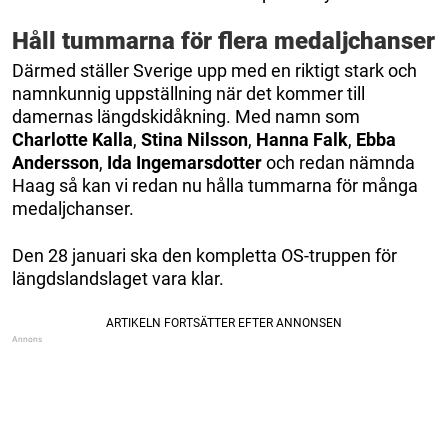
Håll tummarna för flera medaljchanser
Därmed ställer Sverige upp med en riktigt stark och
namnkunnig uppställning när det kommer till
damernas längdskidåkning. Med namn som
Charlotte Kalla
,
Stina Nilsson
,
Hanna Falk
,
Ebba
Andersson
,
Ida Ingemarsdotter
och redan nämnda
Haag så kan vi redan nu hålla tummarna för många
medaljchanser.
Den 28 januari ska den kompletta OS-truppen för
längdslandslaget vara klar.