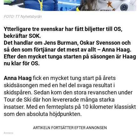
FOTO: TT Nyhetsbyrån
Ytterligare tre svenskar har fått biljetter till OS,
bekräftar SOK.
Det handlar om Jens Burman, Oskar Svensson och
så den som förtjänar det mest av allt – Anna Haag.
Efter den mycket tunga starten på säsongen är Haag
nu klar för OS.
Anna Haag
fick en mycket tung start på årets
skidsäsongen med en hel del svaga resultat i
skidspåren. Sedan kom den stora revanschen under
Tour de Ski där hon levererade många starka
insatser. Med en femteplats på 10 kilometer klassiskt
som den absoluta höjdpunkten.