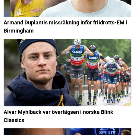
Armand Duplantis missräkning inför friidrotts-EM i
Birmingham
Alvar Myhlback var överlägsen i norska Blink
Classics