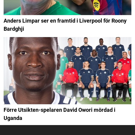
Anders Limpar ser en framtid i Liverpool för Roony
Bardghji
Förre Utsikten-spelaren David Owori mördad i
Uganda