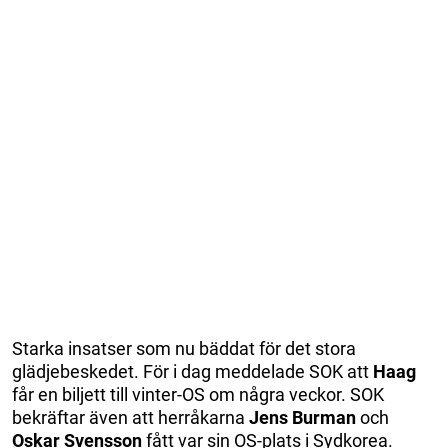
Starka insatser som nu bäddat för det stora
glädjebeskedet. För i dag meddelade SOK att
Haag
får en biljett till vinter-OS om några veckor. SOK
bekräftar även att herråkarna
Jens Burman
och
Oskar Svensson
fått var sin OS-plats i Sydkorea.