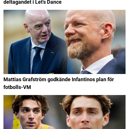
deltagandet i Let's Dance
Mattias Grafström godkände Infantinos plan för
fotbolls-VM