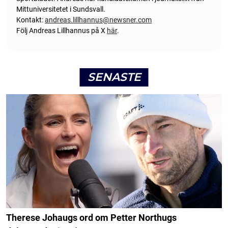
Mittuniversitetet i Sundsvall.
Kontakt:
andreas.lillhannus@newsner.com
Följ Andreas Lillhannus på X
här
.
SENASTE
Therese Johaugs ord om Petter Northugs