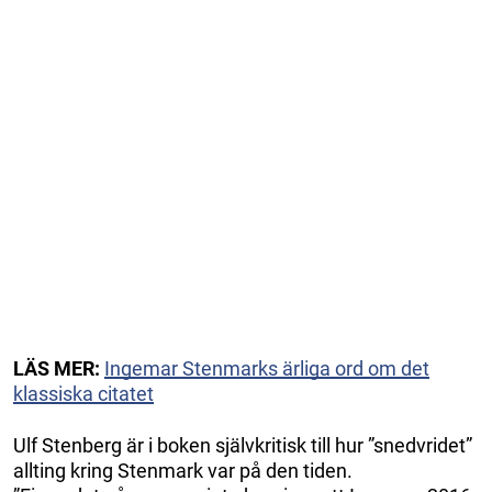
LÄS MER:
Ingemar Stenmarks ärliga ord om det
klassiska citatet
Ulf Stenberg är i boken självkritisk till hur ”snedvridet”
allting kring Stenmark var på den tiden.