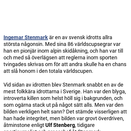
Ingemar Stenmark
är en av svensk idrotts allra
största någonsin. Med sina 86 världscupsegrar var
han en pionjär inom alpin skidåkning, och han var till
och med så överlägsen att reglerna inom sporten
tvingades skrivas om för att andra skulle ha en chans
att slå honom i den totala världscupen.
Vid sidan av idrotten blev Stenmark snabbt en av de
mest folkkära idrottarna i Sverige. Han var den blyga,
introverta killen som helst höll sig i bakgrunden, och
som ogärna stack ut på något sätt alls. Men var den
bilden verkligen helt sann? Det stämde visserligen att
han hade integritet, men bilden var grovt överdriven,
åtminstone enligt
Ulf Stenberg
, tidigare