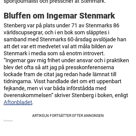
sportjournalist och presschef åt Stenmark.
Bluffen om Ingemar Stenmark
Stenberg var på plats under 71 av Stenmarks 86
världscupsegrar, och i en bok som släpptes i
samband med Stenmarks 60-årsdag avslöjade han
att det var ett medvetet val att måla bilden av
Stenmark i media som så enotm introvert.
”Ingemar gav mig frihet under ansvar och i praktiken
blev det ofta så att jag på presskonferenserna
lockade fram de citat jag redan hade lämnat till
tidningarna. Visst handlade det om ett uppenbart
fejkande, men vi var båda införstådda med
överenskommelsen” skriver Stenberg i boken, enligt
Aftonbladet
.