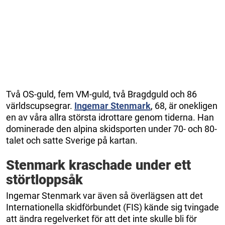
Två OS-guld, fem VM-guld, två Bragdguld och 86
världscupsegrar.
Ingemar Stenmark
, 68, är onekligen
en av våra allra största idrottare genom tiderna. Han
dominerade den alpina skidsporten under 70- och 80-
talet och satte Sverige på kartan.
Stenmark kraschade under ett
störtloppsåk
Ingemar Stenmark var även så överlägsen att det
Internationella skidförbundet (FIS) kände sig tvingade
att ändra regelverket för att det inte skulle bli för