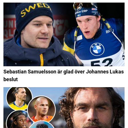
Sebastian Samuelsson är glad över Johannes Lukas
beslut