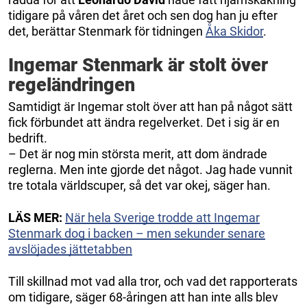
tidigare på våren det året och sen dog han ju efter
det, berättar Stenmark för tidningen
Åka Skidor
.
Ingemar Stenmark är stolt över
regeländringen
Samtidigt är Ingemar stolt över att han på något sätt
fick förbundet att ändra regelverket. Det i sig är en
bedrift.
– Det är nog min största merit, att dom ändrade
reglerna. Men inte gjorde det något. Jag hade vunnit
tre totala världscuper, så det var okej, säger han.
LÄS MER:
När hela Sverige trodde att Ingemar
Stenmark dog i backen – men sekunder senare
avslöjades jättetabben
Till skillnad mot vad alla tror, och vad det rapporterats
om tidigare, säger 68-åringen att han inte alls blev