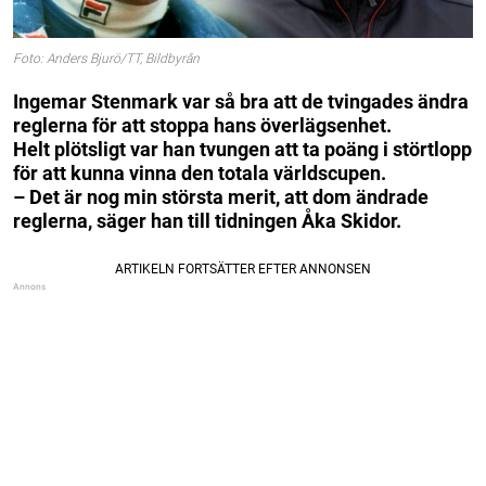
Foto: Anders Bjurö/TT, Bildbyrån
Ingemar Stenmark var så bra att de tvingades ändra
reglerna för att stoppa hans överlägsenhet.
Helt plötsligt var han tvungen att ta poäng i störtlopp
för att kunna vinna den totala världscupen.
– Det är nog min största merit, att dom ändrade
reglerna, säger han till tidningen Åka Skidor.