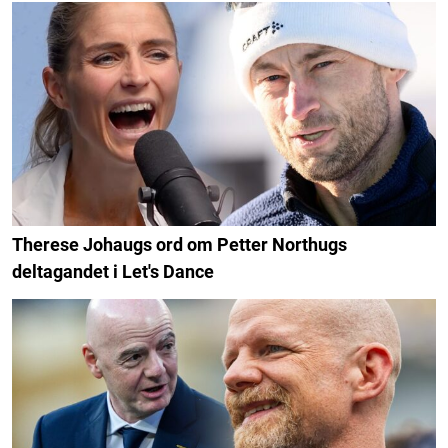
Therese Johaugs ord om Petter Northugs
deltagandet i Let's Dance