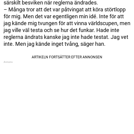
särskilt besviken när reglerna ändrades.
– Många tror att det var påtvingat att köra störtlopp
för mig. Men det var egentligen min idé. Inte för att
jag kände mig tvungen för att vinna världscupen, men
jag ville väl testa och se hur det funkar. Hade inte
reglerna ändrats kanske jag inte hade testat. Jag vet
inte. Men jag kände inget tvång, säger han.