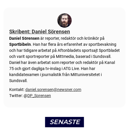
Skribent: Daniel Sörensen
Daniel Sörensen
är reporter, redaktör och krönikör på
Sportbibeln
. Han har flera års erfarenhet av sportbevakning
och har tidigare arbetat på Aftonbladets sportsajt Sportbladet
och varit sportreporter på Mittmedia, baserad i Sundsvall.
Daniel har även arbetat som reporter och redaktör på Kanal
75 och gjort dagliga tv-inslag i ATG Live. Han har
kandidatexamen i journalistik från Mittuniversitetet i
Sundsvall.
Kontakt:
daniel.sorensen@newsner.com
Twitter: @
DP_Sorensen
SENASTE