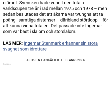
ojämnt. Svensken hade vunnit den totala
världscupen tre år i rad mellan 1975 och 1978 – men
sedan beslutades det att åkarna var tvungna att ta
poäng i samtliga distanser – däribland störtlopp – för
att kunna vinna totalen. Det passade inte Ingemar
som var bäst i slalom och storslalom.
LÄS MER:
Ingemar Stenmark erkänner sin stora
svaghet som idrottare