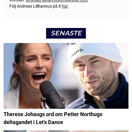
Följ Andreas Lillhannus på X
här
.
SENASTE
Therese Johaugs ord om Petter Northugs
deltagandet i Let's Dance