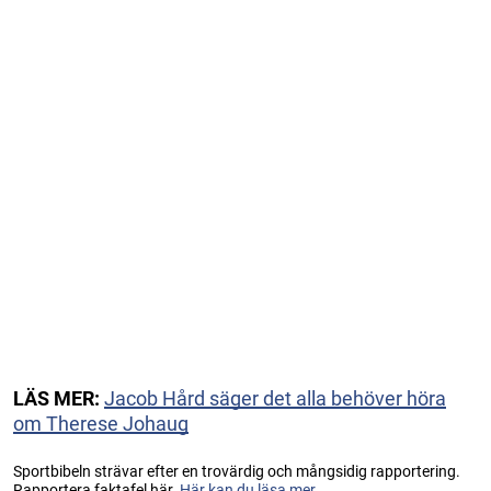
LÄS MER:
Jacob Hård säger det alla behöver höra
om Therese Johaug
Sportbibeln strävar efter en trovärdig och mångsidig rapportering.
Rapportera faktafel här.
Här kan du läsa mer...