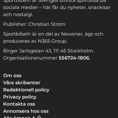
Sportbibeln är Sveriges största sportsida på
sociala medier – här får du nyheter, snackisar
och nostalgi.
Publisher: Christian Ström
Sportbibeln är en del av Newsner, ägs och
produceras av N365 Group.
Birger Jarlsgatan 43, 111 45 Stockholm.
Organisationsnummer
556724-1806.
Om oss
Våra skribenter
Redaktionell policy
Privacy policy
Kontakta oss
Annonsera hos oss