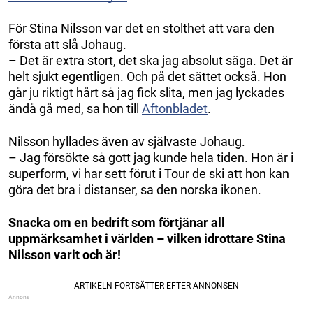
För Stina Nilsson var det en stolthet att vara den
första att slå Johaug.
– Det är extra stort, det ska jag absolut säga. Det är
helt sjukt egentligen. Och på det sättet också. Hon
går ju riktigt hårt så jag fick slita, men jag lyckades
ändå gå med, sa hon till
Aftonbladet
.
Nilsson hyllades även av självaste Johaug.
– Jag försökte så gott jag kunde hela tiden. Hon är i
superform, vi har sett förut i Tour de ski att hon kan
göra det bra i distanser, sa den norska ikonen.
Snacka om en bedrift som förtjänar all
uppmärksamhet i världen – vilken idrottare Stina
Nilsson varit och är!