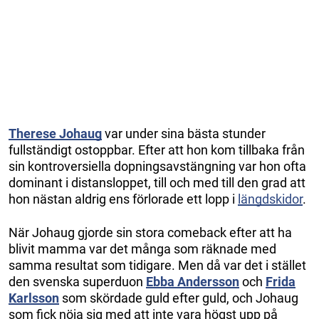
Therese Johaug
var under sina bästa stunder
fullständigt ostoppbar. Efter att hon kom tillbaka från
sin kontroversiella dopningsavstängning var hon ofta
dominant i distansloppet, till och med till den grad att
hon nästan aldrig ens förlorade ett lopp i
längdskidor
.
När Johaug gjorde sin stora comeback efter att ha
blivit mamma var det många som räknade med
samma resultat som tidigare. Men då var det i stället
den svenska superduon
Ebba Andersson
och
Frida
Karlsson
som skördade guld efter guld, och Johaug
som fick nöja sig med att inte vara högst upp på