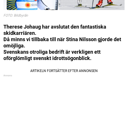
FOTO: Bildbyrån
Therese Johaug har avslutat den fantastiska
skidkarriären.
Då minns vi tillbaka till när Stina Nilsson gjorde det
omöjliga.
Svenskans otroliga bedrift är verkligen ett
oförglömligt svenskt idrottsögonblick.