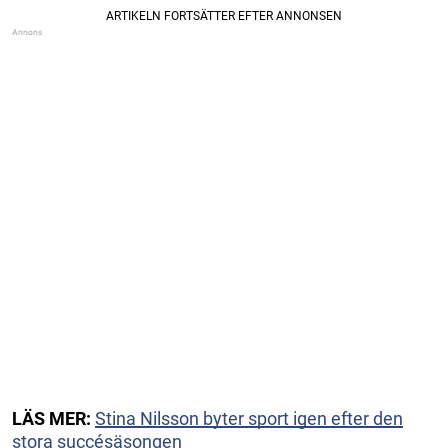
LÄS MER:
Stina Nilsson byter sport igen efter den
stora succésäsongen