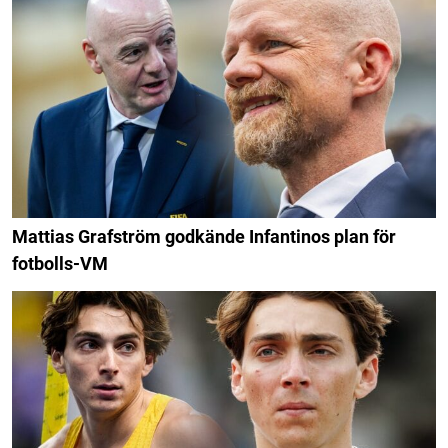
Mattias Grafström godkände Infantinos plan för
fotbolls-VM