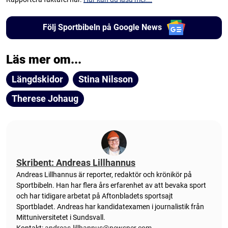
Följ Sportbibeln på Google News
Läs mer om...
Längdskidor
Stina Nilsson
Therese Johaug
Skribent: Andreas Lillhannus
Andreas Lillhannus är reporter, redaktör och krönikör på
Sportbibeln. Han har flera års erfarenhet av att bevaka sport
och har tidigare arbetat på Aftonbladets sportsajt
Sportbladet. Andreas har kandidatexamen i journalistik från
Mittuniversitetet i Sundsvall.
Kontakt:
andreas.lillhannus@newsner.com