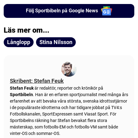
Följ Sportbibeln på Google News
Läs mer om...
Långlopp
Stina Nilsson
Skribent: Stefan Feuk
Stefan Feuk
är redaktör, reporter och krönikör på
Sportbibeln
. Han är en erfaren sportjournalist med många års
erfarenhet av att bevaka våra största, svenska idrottsstjärnor
i de populäraste idrotterna och har tidigare jobbat på TV4:s
Fotbollskanalen, SportExpressen samt Viasat Sport. För
Sportbibelns räkning har Stefan bevakat flera stora
mästerskap, som fotbolls-EM och fotbolls-VM samt både
vinter-OS och sommar-OS.