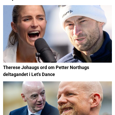
Therese Johaugs ord om Petter Northugs
deltagandet i Let's Dance