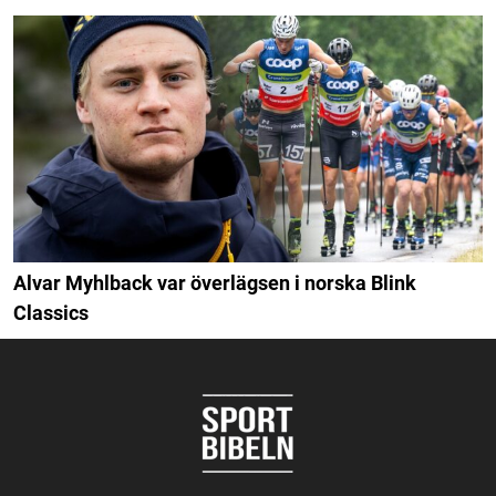
Alvar Myhlback var överlägsen i norska Blink
Classics