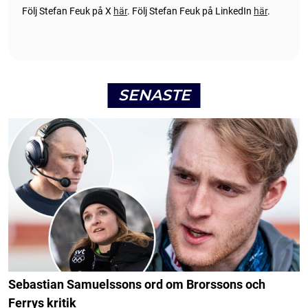
Följ Stefan Feuk på X
här
.
Följ Stefan Feuk på LinkedIn
här
.
SENASTE
Sebastian Samuelssons ord om Brorssons och
Ferrys kritik