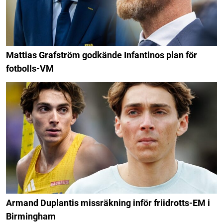
Mattias Grafström godkände Infantinos plan för
fotbolls-VM
Armand Duplantis missräkning inför friidrotts-EM i
Birmingham