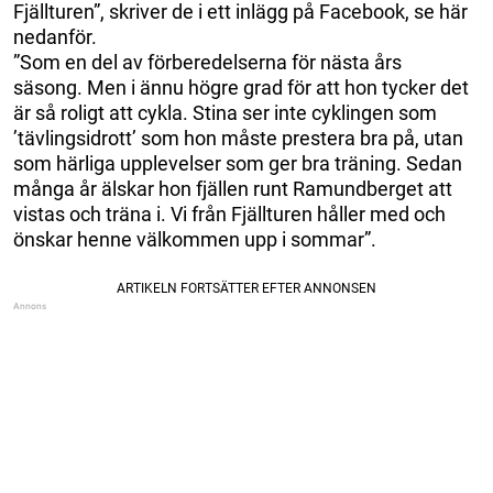
Fjällturen”, skriver de i ett inlägg på Facebook, se här
nedanför.
”Som en del av förberedelserna för nästa års
säsong. Men i ännu högre grad för att hon tycker det
är så roligt att cykla. Stina ser inte cyklingen som
’tävlingsidrott’ som hon måste prestera bra på, utan
som härliga upplevelser som ger bra träning. Sedan
många år älskar hon fjällen runt Ramundberget att
vistas och träna i. Vi från Fjällturen håller med och
önskar henne välkommen upp i sommar”.