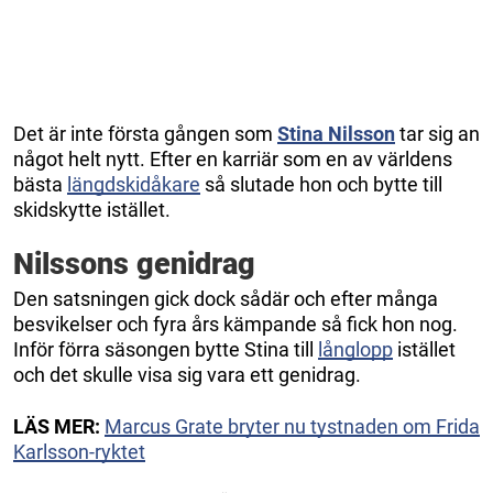
Det är inte första gången som
Stina Nilsson
tar sig an
något helt nytt. Efter en karriär som en av världens
bästa
längdskidåkare
så slutade hon och bytte till
skidskytte istället.
Nilssons genidrag
Den satsningen gick dock sådär och efter många
besvikelser och fyra års kämpande så fick hon nog.
Inför förra säsongen bytte Stina till
långlopp
istället
och det skulle visa sig vara ett genidrag.
LÄS MER:
Marcus Grate bryter nu tystnaden om Frida
Karlsson-ryktet