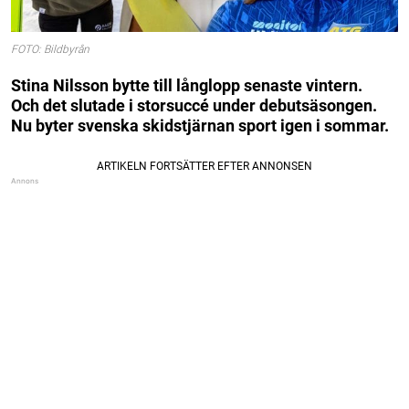
FOTO: Bildbyrån
Stina Nilsson bytte till långlopp senaste vintern.
Och det slutade i storsuccé under debutsäsongen.
Nu byter svenska skidstjärnan sport igen i sommar.