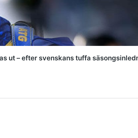
as ut – efter svenskans tuffa säsongsinled