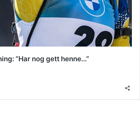
ning: ”Har nog gett henne…”