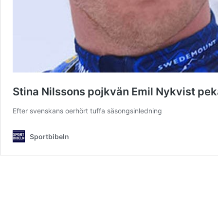
Stina Nilssons pojkvän Emil Nykvist pek
Efter svenskans oerhört tuffa säsongsinledning
Sportbibeln