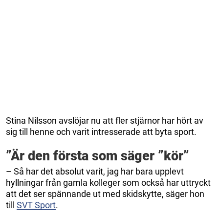
Stina Nilsson avslöjar nu att fler stjärnor har hört av
sig till henne och varit intresserade att byta sport.
”Är den första som säger ”kör”
– Så har det absolut varit, jag har bara upplevt
hyllningar från gamla kolleger som också har uttryckt
att det ser spännande ut med skidskytte, säger hon
till
SVT Sport
.