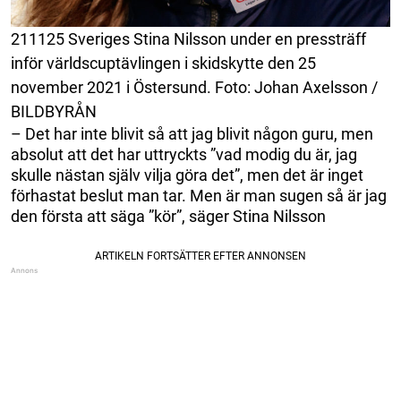
211125 Sveriges Stina Nilsson under en pressträff
inför världscuptävlingen i skidskytte den 25
november 2021 i Östersund. Foto: Johan Axelsson /
BILDBYRÅN
– Det har inte blivit så att jag blivit någon guru, men
absolut att det har uttryckts ”vad modig du är, jag
skulle nästan själv vilja göra det”, men det är inget
förhastat beslut man tar. Men är man sugen så är jag
den första att säga ”kör”, säger Stina Nilsson