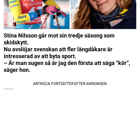
Stina Nilsson går mot sin tredje säsong som
skidskytt.
Nu avslöjar svenskan att fler längdåkare är
intresserad av att byta sport.
– Är man sugen så är jag den första att säga ”kör”,
säger hon.