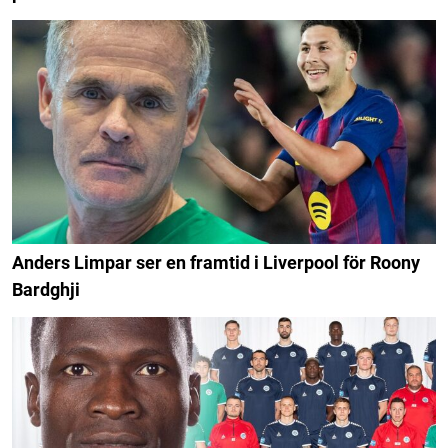
Anders Limpar ser en framtid i Liverpool för Roony
Bardghji