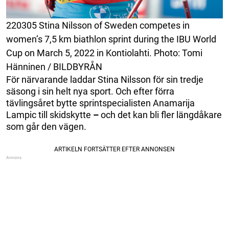
220305 Stina Nilsson of Sweden competes in
women’s 7,5 km biathlon sprint during the IBU World
Cup on March 5, 2022 in Kontiolahti. Photo: Tomi
Hänninen / BILDBYRÅN
För närvarande laddar Stina Nilsson för sin tredje
säsong i sin helt nya sport. Och efter förra
tävlingsåret bytte sprintspecialisten Anamarija
Lampic till skidskytte
–
och det kan bli fler längdåkare
som går den vägen.