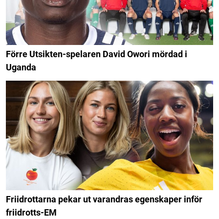
Förre Utsikten-spelaren David Owori mördad i
Uganda
Friidrottarna pekar ut varandras egenskaper inför
friidrotts-EM