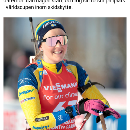
däremot utan någon start, och tog sin första pallplats
i världscupen inom skidskytte.