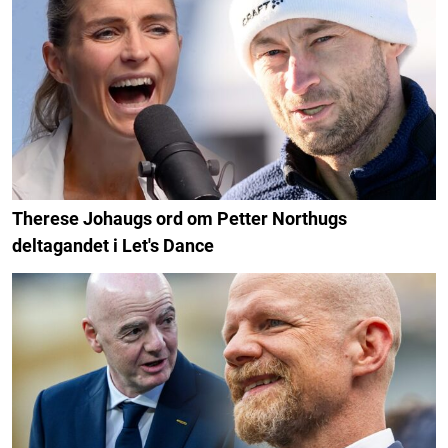
Therese Johaugs ord om Petter Northugs
deltagandet i Let's Dance