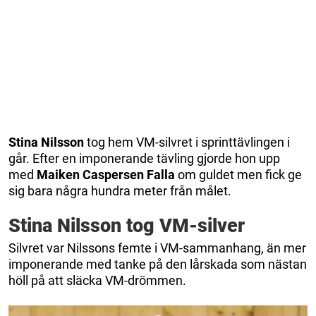
Stina Nilsson
tog hem VM-silvret i sprinttävlingen i
går. Efter en imponerande tävling gjorde hon upp
med
Maiken Caspersen Falla
om guldet men fick ge
sig bara några hundra meter från målet.
Stina Nilsson tog VM-silver
Silvret var Nilssons femte i VM-sammanhang, än mer
imponerande med tanke på den lårskada som nästan
höll på att släcka VM-drömmen.