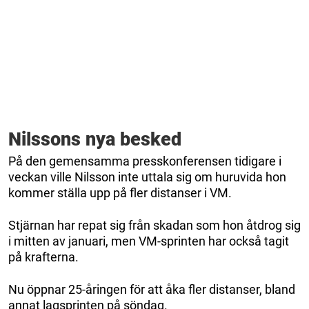
Nilssons nya besked
På den gemensamma presskonferensen tidigare i
veckan ville Nilsson inte uttala sig om huruvida hon
kommer ställa upp på fler distanser i VM.
Stjärnan har repat sig från skadan som hon åtdrog sig
i mitten av januari, men VM-sprinten har också tagit
på krafterna.
Nu öppnar 25-åringen för att åka fler distanser, bland
annat lagsprinten på söndag.