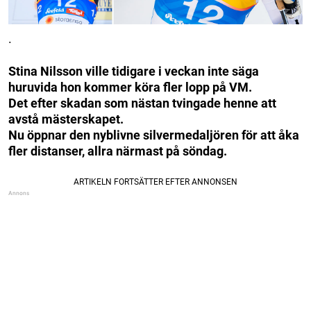
.
Stina Nilsson ville tidigare i veckan inte säga
huruvida hon kommer köra fler lopp på VM.
Det efter skadan som nästan tvingade henne att
avstå mästerskapet.
Nu öppnar den nyblivne silvermedaljören för att åka
fler distanser, allra närmast på söndag.