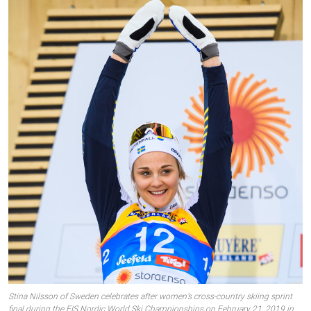
Stina Nilsson of Sweden celebrates after women’s cross-country skiing sprint
final during the FIS Nordic World Ski Championships on February 21, 2019 in