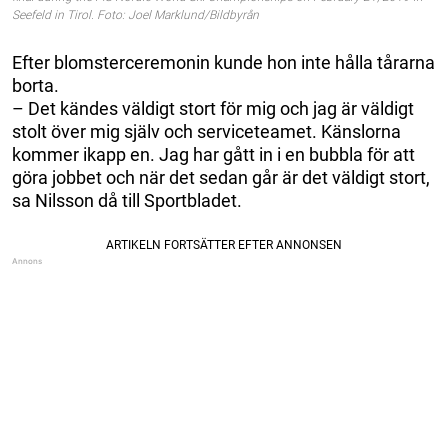
Seefeld in Tirol. Foto: Joel Marklund/Bildbyrån
Efter blomsterceremonin kunde hon inte hålla tårarna
borta.
– Det kändes väldigt stort för mig och jag är väldigt
stolt över mig själv och serviceteamet. Känslorna
kommer ikapp en. Jag har gått in i en bubbla för att
göra jobbet och när det sedan går är det väldigt stort,
sa Nilsson då till Sportbladet.