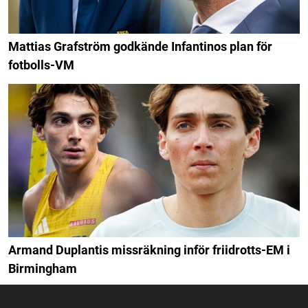
Mattias Grafström godkände Infantinos plan för
fotbolls-VM
Armand Duplantis missräkning inför friidrotts-EM i
Birmingham