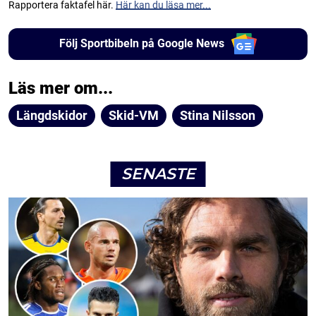
Rapportera faktafel här.
Här kan du läsa mer...
Följ Sportbibeln på Google News
Läs mer om...
Längdskidor
Skid-VM
Stina Nilsson
SENASTE